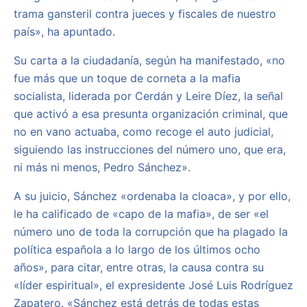
trama gansteril contra jueces y fiscales de nuestro
país», ha apuntado.
Su carta a la ciudadanía, según ha manifestado, «no
fue más que un toque de corneta a la mafia
socialista, liderada por Cerdán y Leire Díez, la señal
que activó a esa presunta organización criminal, que
no en vano actuaba, como recoge el auto judicial,
siguiendo las instrucciones del número uno, que era,
ni más ni menos, Pedro Sánchez».
A su juicio, Sánchez «ordenaba la cloaca», y por ello,
le ha calificado de «capo de la mafia», de ser «el
número uno de toda la corrupción que ha plagado la
política española a lo largo de los últimos ocho
años», para citar, entre otras, la causa contra su
«líder espiritual», el expresidente José Luis Rodríguez
Zapatero. «Sánchez está detrás de todas estas