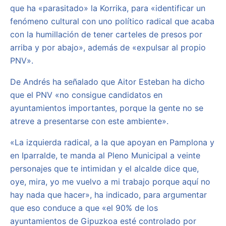
que ha «parasitado» la Korrika, para «identificar un
fenómeno cultural con uno político radical que acaba
con la humillación de tener carteles de presos por
arriba y por abajo», además de «expulsar al propio
PNV».
De Andrés ha señalado que Aitor Esteban ha dicho
que el PNV «no consigue candidatos en
ayuntamientos importantes, porque la gente no se
atreve a presentarse con este ambiente».
«La izquierda radical, a la que apoyan en Pamplona y
en Iparralde, te manda al Pleno Municipal a veinte
personajes que te intimidan y el alcalde dice que,
oye, mira, yo me vuelvo a mi trabajo porque aquí no
hay nada que hacer», ha indicado, para argumentar
que eso conduce a que «el 90% de los
ayuntamientos de Gipuzkoa esté controlado por