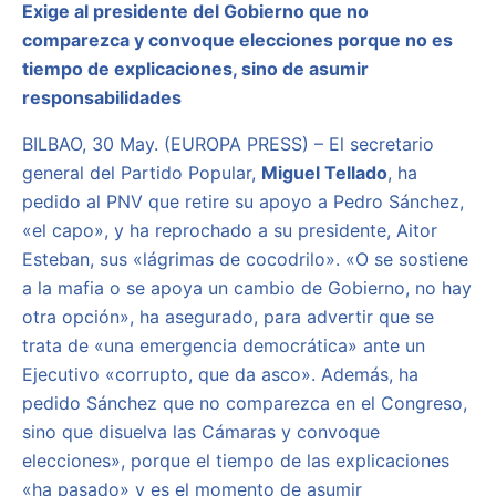
Exige al presidente del Gobierno que no
comparezca y convoque elecciones porque no es
tiempo de explicaciones, sino de asumir
responsabilidades
BILBAO, 30 May. (EUROPA PRESS) – El secretario
general del Partido Popular,
Miguel Tellado
, ha
pedido al PNV que retire su apoyo a Pedro Sánchez,
«el capo», y ha reprochado a su presidente, Aitor
Esteban, sus «lágrimas de cocodrilo». «O se sostiene
a la mafia o se apoya un cambio de Gobierno, no hay
otra opción», ha asegurado, para advertir que se
trata de «una emergencia democrática» ante un
Ejecutivo «corrupto, que da asco». Además, ha
pedido Sánchez que no comparezca en el Congreso,
sino que disuelva las Cámaras y convoque
elecciones», porque el tiempo de las explicaciones
«ha pasado» y es el momento de asumir