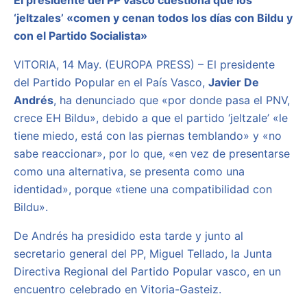
El presidente del PP vasco cuestiona que los
‘jeltzales’ «comen y cenan todos los días con Bildu y
con el Partido Socialista»
VITORIA, 14 May. (EUROPA PRESS) – El presidente
del Partido Popular en el País Vasco,
Javier De
Andrés
, ha denunciado que «por donde pasa el PNV,
crece EH Bildu», debido a que el partido ‘jeltzale’ «le
tiene miedo, está con las piernas temblando» y «no
sabe reaccionar», por lo que, «en vez de presentarse
como una alternativa, se presenta como una
identidad», porque «tiene una compatibilidad con
Bildu».
De Andrés ha presidido esta tarde y junto al
secretario general del PP, Miguel Tellado, la Junta
Directiva Regional del Partido Popular vasco, en un
encuentro celebrado en Vitoria-Gasteiz.