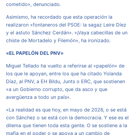
cometido», denunciado.
Asimismo, ha recordado que esta operación la
realizaron «fontaneros del PSOE: la sagaz Leire Díez
y el astuto Sánchez Cerdán». «¡Vaya cabecillas de un
chiste de Mortadelo y Filemón», ha ironizado.
«EL PAPELÓN DEL PNV»
Miguel Tellado ha vuelto a referirse al «papelón» de
los que le apoyan, entre los que ha citado Yolanda
Díaz, al PNV, a EH Bildu, Junts o ERC, que sostienen
«a un Gobierno corrupto, que da asco y que
avergüenza a todo un país».
«La realidad es que hoy, en mayo de 2026, o se está
con Sánchez o se está con la democracia. Y ese es el
dilema que tienen toda esta gente. O se sostiene a la
mafia en el poder o se apoya a un cambio de