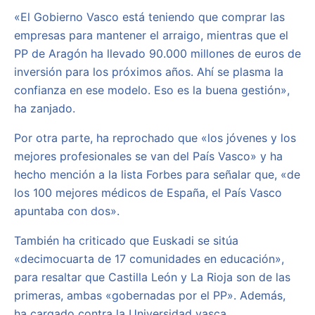
«El Gobierno Vasco está teniendo que comprar las
empresas para mantener el arraigo, mientras que el
PP de Aragón ha llevado 90.000 millones de euros de
inversión para los próximos años. Ahí se plasma la
confianza en ese modelo. Eso es la buena gestión»,
ha zanjado.
Por otra parte, ha reprochado que «los jóvenes y los
mejores profesionales se van del País Vasco» y ha
hecho mención a la lista Forbes para señalar que, «de
los 100 mejores médicos de España, el País Vasco
apuntaba con dos».
También ha criticado que Euskadi se sitúa
«decimocuarta de 17 comunidades en educación»,
para resaltar que Castilla León y La Rioja son de las
primeras, ambas «gobernadas por el PP». Además,
ha cargado contra la Universidad vasca,