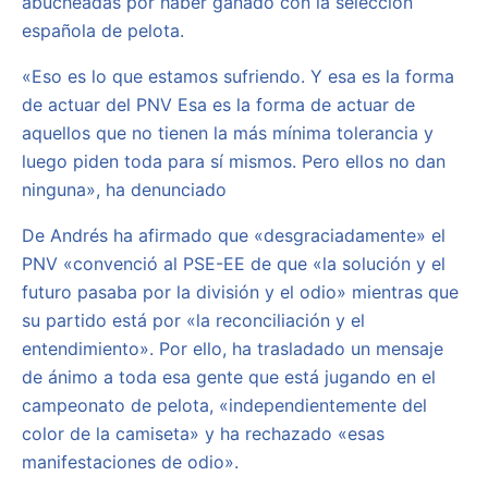
abucheadas por haber ganado con la selección
española de pelota.
«Eso es lo que estamos sufriendo. Y esa es la forma
de actuar del PNV Esa es la forma de actuar de
aquellos que no tienen la más mínima tolerancia y
luego piden toda para sí mismos. Pero ellos no dan
ninguna», ha denunciado
De Andrés ha afirmado que «desgraciadamente» el
PNV «convenció al PSE-EE de que «la solución y el
futuro pasaba por la división y el odio» mientras que
su partido está por «la reconciliación y el
entendimiento». Por ello, ha trasladado un mensaje
de ánimo a toda esa gente que está jugando en el
campeonato de pelota, «independientemente del
color de la camiseta» y ha rechazado «esas
manifestaciones de odio».