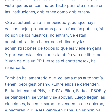
visto que es un camino perfecto para eternizarse en
las instituciones, gobiernen como gobiernen».
«Se acostumbran a la impunidad y, aunque haya
vascos mejor preparados para la función pública, ‘si
no son de los nuestros, no entran’. Se están
acostumbrando a hacer con el dinero y las
administraciones de todos lo que les viene en gana.
Y por eso estas elecciones también van de libertad.
Y van de que un PP fuerte es el contrapeso», ha
remarcado.
También ha lamentado que, «cuanta más autonomía
tienen, peor gestionan». «Entre ellos se defienden:
Bildu defiende al PNV, el PNV a Bildu, Bildu al PSOE, y
se blanquean, se votan y se apoyan. Luego llegan las
elecciones, hacen el sarao, te venden lo que quieran,
y pactarán lo que les venga en gana, sin principios,