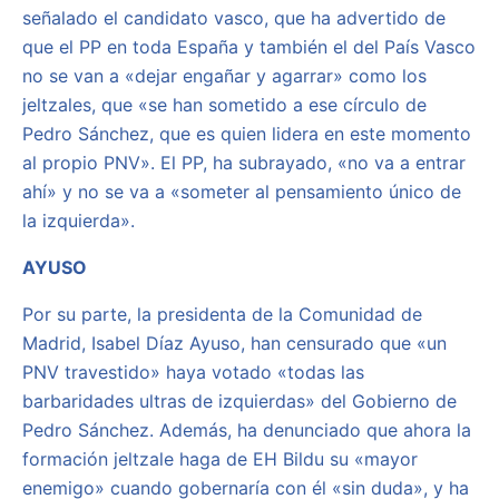
señalado el candidato vasco, que ha advertido de
que el PP en toda España y también el del País Vasco
no se van a «dejar engañar y agarrar» como los
jeltzales, que «se han sometido a ese círculo de
Pedro Sánchez, que es quien lidera en este momento
al propio PNV». El PP, ha subrayado, «no va a entrar
ahí» y no se va a «someter al pensamiento único de
la izquierda».
AYUSO
Por su parte, la presidenta de la Comunidad de
Madrid, Isabel Díaz Ayuso, han censurado que «un
PNV travestido» haya votado «todas las
barbaridades ultras de izquierdas» del Gobierno de
Pedro Sánchez. Además, ha denunciado que ahora la
formación jeltzale haga de EH Bildu su «mayor
enemigo» cuando gobernaría con él «sin duda», y ha