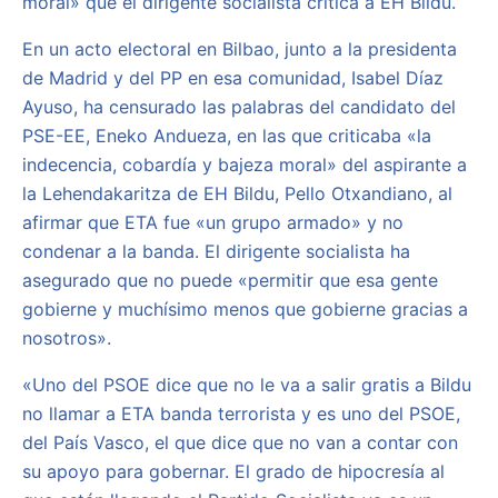
moral» que el dirigente socialista critica a EH Bildu.
En un acto electoral en Bilbao, junto a la presidenta
de Madrid y del PP en esa comunidad, Isabel Díaz
Ayuso, ha censurado las palabras del candidato del
PSE-EE, Eneko Andueza, en las que criticaba «la
indecencia, cobardía y bajeza moral» del aspirante a
la Lehendakaritza de EH Bildu, Pello Otxandiano, al
afirmar que ETA fue «un grupo armado» y no
condenar a la banda. El dirigente socialista ha
asegurado que no puede «permitir que esa gente
gobierne y muchísimo menos que gobierne gracias a
nosotros».
«Uno del PSOE dice que no le va a salir gratis a Bildu
no llamar a ETA banda terrorista y es uno del PSOE,
del País Vasco, el que dice que no van a contar con
su apoyo para gobernar. El grado de hipocresía al