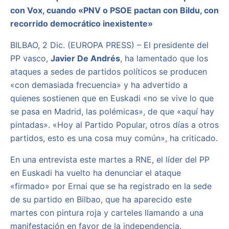
con Vox, cuando «PNV o PSOE pactan con Bildu, con
recorrido democrático inexistente»
BILBAO, 2 Dic. (EUROPA PRESS) – El presidente del
PP vasco,
Javier De Andrés
, ha lamentado que los
ataques a sedes de partidos políticos se producen
«con demasiada frecuencia» y ha advertido a
quienes sostienen que en Euskadi «no se vive lo que
se pasa en Madrid, las polémicas», de que «aquí hay
pintadas». «Hoy al Partido Popular, otros días a otros
partidos, esto es una cosa muy común», ha criticado.
En una entrevista este martes a RNE, el líder del PP
en Euskadi ha vuelto ha denunciar el ataque
«firmado» por Ernai que se ha registrado en la sede
de su partido en Bilbao, que ha aparecido este
martes con pintura roja y carteles llamando a una
manifestación en favor de la independencia.