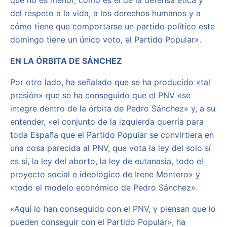
que no es menor, como es el de la defensa ética y
del respeto a la vida, a los derechos humanos y a
cómo tiene que comportarse un partido político este
domingo tiene un único voto, el Partido Popular».
EN LA ÓRBITA DE SÁNCHEZ
Por otro lado, ha señalado que se ha producido «tal
presión» que se ha conseguido que el PNV «se
integre dentro de la órbita de Pedro Sánchez» y, a su
entender, «el conjunto de la izquierda querría para
toda España que el Partido Popular se convirtiera en
una cosa parecida al PNV, que vota la ley del solo sí
es sí, la ley del aborto, la ley de eutanasia, todo el
proyecto social e ideológico de Irene Montero» y
«todo el modelo económico de Pedro Sánchez».
«Aquí lo han conseguido con el PNV, y piensan que lo
pueden conseguir con el Partido Popular», ha