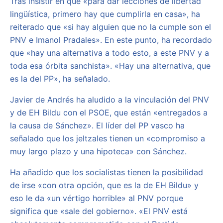
Tras insistir en que «para dar lecciones de libertad
lingüística, primero hay que cumplirla en casa», ha
reiterado que «si hay alguien que no la cumple son el
PNV e Imanol Pradales». En este punto, ha recordado
que «hay una alternativa a todo esto, a este PNV y a
toda esa órbita sanchista». «Hay una alternativa, que
es la del PP», ha señalado.
Javier de Andrés ha aludido a la vinculación del PNV
y de EH Bildu con el PSOE, que están «entregados a
la causa de Sánchez». El líder del PP vasco ha
señalado que los jeltzales tienen un «compromiso a
muy largo plazo y una hipoteca» con Sánchez.
Ha añadido que los socialistas tienen la posibilidad
de irse «con otra opción, que es la de EH Bildu» y
eso le da «un vértigo horrible» al PNV porque
significa que «sale del gobierno». «El PNV está