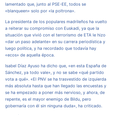
lamentado que, junto al PSE-EE, todos se
«blanqueen» solo por «la poltrona».
La presidenta de los populares madrileños ha vuelto
a reiterar su compromiso con Euskadi, ya que la
situación que vivió con el terrorismo de ETA le hizo
«dar un paso adelante» en su carrera periodística y
luego política, y ha recordado que todavía hay
«ecos» de aquella época.
Isabel Díaz Ayuso ha dicho que, «en esta España de
Sánchez, ya todo vale», y no se sabe «qué partido
vota a qué». «El PNV se ha trasvestido de izquierda
más absoluta hasta que han llegado las encuestas y
se ha empezado a poner más nervioso, y ahora, de
repente, es el mayor enemigo de Bildu, pero
gobernaría con él sin ninguna duda», ha criticado.