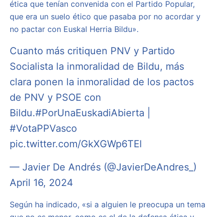
ética que tenían convenida con el Partido Popular,
que era un suelo ético que pasaba por no acordar y
no pactar con Euskal Herria Bildu».
Cuanto más critiquen PNV y Partido
Socialista la inmoralidad de Bildu, más
clara ponen la inmoralidad de los pactos
de PNV y PSOE con
Bildu.
#PorUnaEuskadiAbierta
|
#VotaPPVasco
pic.twitter.com/GkXGWp6TEl
— Javier De Andrés (@JavierDeAndres_)
April 16, 2024
Según ha indicado, «si a alguien le preocupa un tema