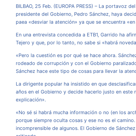
BILBAO, 25 Feb. (EUROPA PRESS) – La portavoz del
presidente del Gobierno, Pedro Sánchez, haya decidi
paea «desviar la atención» ya que se encuentra «en
En una entrevista concedida a ETB1, Garrido ha afi
Tejero y que, por lo tanto, no sabe si «habrá noved
«Pero la cuestión es por qué se hace ahora. Sánche
rodeado de corrupción y con el Gobierno paralizad
Sánchez hace este tipo de cosas para llevar la atenc
La dirigente popular ha insistido en que desclasifi
años en el Gobierno y decide hacerlo justo en este
explicación».
«No sé si habrá mucha información o no (en los ar
porque siempre oculta cosas y ese no es el camino.
incomprensible de algunos. El Gobierno de Sánchez 
criticado.