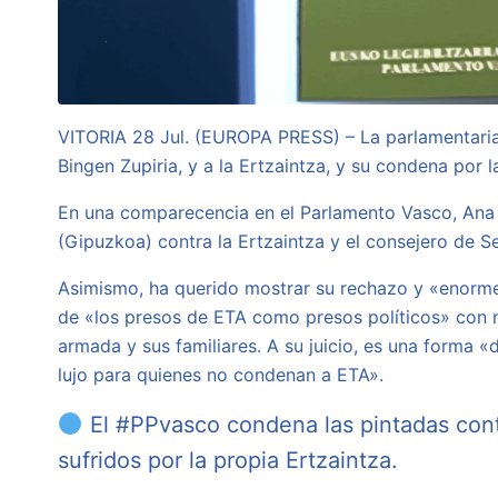
VITORIA 28 Jul. (EUROPA PRESS) – La parlamentari
Bingen Zupiria, y a la Ertzaintza, y su condena por
En una comparecencia en el Parlamento Vasco, Ana 
(Gipuzkoa) contra la Ertzaintza y el consejero de S
Asimismo, ha querido mostrar su rechazo y «enorm
de «los presos de ETA como presos políticos» con mo
armada y sus familiares. A su juicio, es una forma 
lujo para quienes no condenan a ETA».
El
#PPvasco
condena las pintadas cont
sufridos por la propia Ertzaintza.