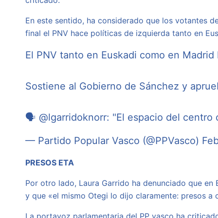
En este sentido, ha considerado que los votantes de
final el PNV hace políticas de izquierda tanto en E
El PNV tanto en Euskadi como en Madrid h
Sostiene al Gobierno de Sánchez y aprue
🗣
@lgarridoknorr
: "El espacio del centro
— Partido Popular Vasco (@PPVasco)
Feb
PRESOS ETA
Por otro lado, Laura Garrido ha denunciado que en 
y que «el mismo Otegi lo dijo claramente: presos a
La portavoz parlamentaria del PP vasco ha criticad