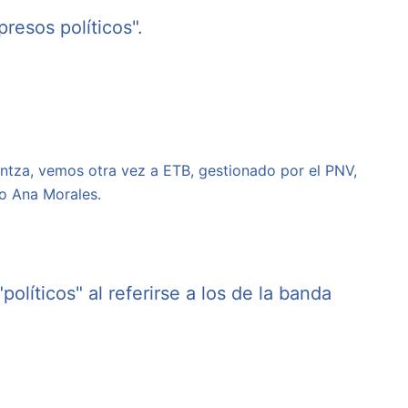
resos políticos".
intza, vemos otra vez a ETB, gestionado por el PNV,
do Ana Morales.
líticos" al referirse a los de la banda