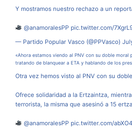
Y mostramos nuestro rechazo a un reporta
@anamoralesPP
pic.twitter.com/7Xgr
— Partido Popular Vasco (@PPVasco)
Jul
«Ahora estamos viendo al PNV con su doble moral po
tratando de blanquear a ETA y hablando de los pres
Otra vez hemos visto al PNV con su doble
Ofrece solidaridad a la Ertzaintza, mientr
terrorista, la misma que asesinó a 15 ertza
@anamoralesPP
pic.twitter.com/abX