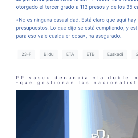
otorgado el tercer grado a 113 presos y de los 35 c
«No es ninguna casualidad. Está claro que aquí hay 
presupuestos. Lo que dijo se está cumpliendo, y est
para eso vale cualquier cosa», ha asegurado.
23-F
Bildu
ETA
ETB
Euskadi
G
PP vasco denuncia «la doble m
-que gestionan los nacionalis