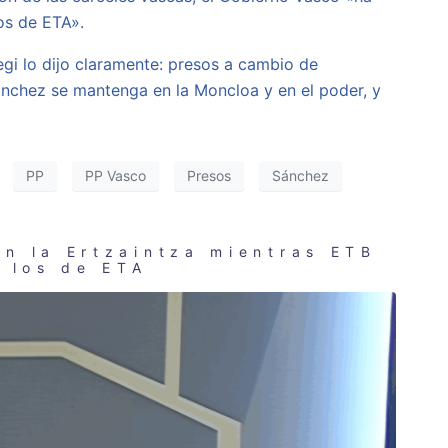
os de ETA».
egi lo dijo claramente: presos a cambio de
Sánchez se mantenga en la Moncloa y en el poder, y
PP
PP Vasco
Presos
Sánchez
on la Ertzaintza mientras ETB
a los de ETA