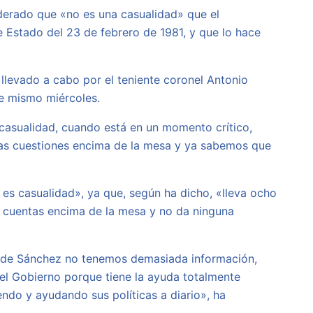
iderado que «no es una casualidad» que el
e Estado del 23 de febrero de 1981, y que lo hace
llevado a cabo por el teniente coronel Antonio
te mismo miércoles.
casualidad, cuando está en un momento crítico,
has cuestiones encima de la mesa y ya sabemos que
 es casualidad», ya que, según ha dicho, «lleva ocho
s cuentas encima de la mesa y no da ninguna
no de Sánchez no tenemos demasiada información,
 el Gobierno porque tiene la ayuda totalmente
ndo y ayudando sus políticas a diario», ha