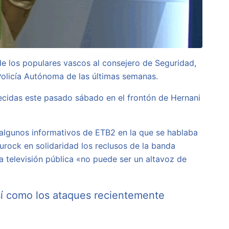
 los populares vascos al consejero de Seguridad,
 Policía Autónoma de las últimas semanas.
ecidas este pasado sábado en el frontón de Hernani
lgunos informativos de ETB2 en la que se hablaba
urock en solidaridad los reclusos de la banda
a televisión pública «no puede ser un altavoz de
así como los ataques recientemente