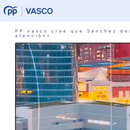
PP vasco cree que Sánchez des
atención»