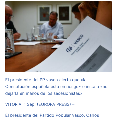
El presidente del PP vasco alerta que «la
Constitución española está en riesgo» e insta a «no
dejarla en manos de los secesionistas»
VITORIA, 1 Sep. (EUROPA PRESS) –
El presidente del Partido Popular vasco, Carlos