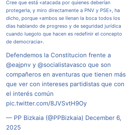
Cree que está «atacada por quienes deberían
protegerla, y miro directamente a PNV y PSE», ha
dicho, porque «ambos se llenan la boca todos los
días hablando de progreso y de seguridad jurídica
cuando luegolo que hacen es redefinir el concepto
de democracia».
Defendemos la Constitucion frente a
@eajpnv
y
@socialistavasco
que son
compañeros en aventuras que tienen más
que ver con intereses partidistas que con
el interés común
pic.twitter.com/8JVSvtH9Oy
— PP Bizkaia (@PPBizkaia)
December 6,
2025