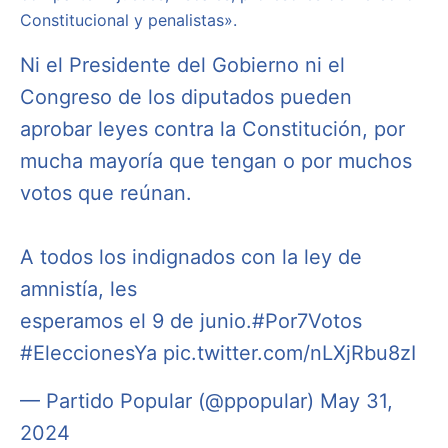
Constitucional y penalistas».
Ni el Presidente del Gobierno ni el
Congreso de los diputados pueden
aprobar leyes contra la Constitución, por
mucha mayoría que tengan o por muchos
votos que reúnan.
A todos los indignados con la ley de
amnistía, les
esperamos el 9 de junio.
#Por7Votos
#EleccionesYa
pic.twitter.com/nLXjRbu8zI
— Partido Popular (@ppopular)
May 31,
2024