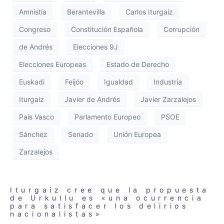
Amnistía
Berantevilla
Carlos Iturgaiz
Congreso
Constitución Española
Corrupción
de Andrés
Elecciones 9J
Elecciones Europeas
Estado de Derecho
Euskadi
Feijóo
Igualdad
Industria
Iturgaiz
Javier de Andrés
Javier Zarzalejos
País Vasco
Parlamento Europeo
PSOE
Sánchez
Senado
Unión Europea
Zarzalejos
Iturgaiz cree que la propuesta
de Urkullu es «una ocurrencia
para satisfacer los delirios
nacionalistas»