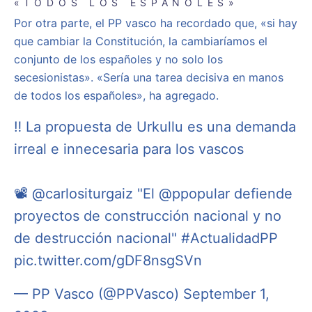
«TODOS LOS ESPAÑOLES»
Por otra parte, el PP vasco ha recordado que, «si hay
que cambiar la Constitución, la cambiaríamos el
conjunto de los españoles y no solo los
secesionistas». «Sería una tarea decisiva en manos
de todos los españoles», ha agregado.
‼ La propuesta de Urkullu es una demanda
irreal e innecesaria para los vascos
📽
@carlositurgaiz
"El
@ppopular
defiende
proyectos de construcción nacional y no
de destrucción nacional"
#ActualidadPP
pic.twitter.com/gDF8nsgSVn
— PP Vasco (@PPVasco)
September 1,