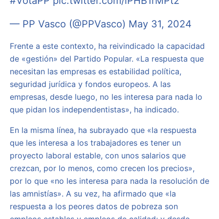
#VotaPP
pic.twitter.com/iPHB1rMPt2
— PP Vasco (@PPVasco)
May 31, 2024
Frente a este contexto, ha reivindicado la capacidad
de «gestión» del Partido Popular. «La respuesta que
necesitan las empresas es estabilidad política,
seguridad jurídica y fondos europeos. A las
empresas, desde luego, no les interesa para nada lo
que pidan los independentistas», ha indicado.
En la misma línea, ha subrayado que «la respuesta
que les interesa a los trabajadores es tener un
proyecto laboral estable, con unos salarios que
crezcan, por lo menos, como crecen los precios»,
por lo que «no les interesa para nada la resolución de
las amnistías». A su vez, ha afirmado que «la
respuesta a los peores datos de pobreza son