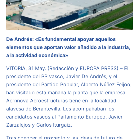
De Andrés: «Es fundamental apoyar aquellos
elementos que aportan valor añadido a la industria,
a la actividad económica»
VITORIA, 31 May. (Redacción y EUROPA PRESS) – El
presidente del PP vasco, Javier De Andrés, y el
presidente del Partido Popular, Alberto Núñez Feijóo,
han visitado esta mañana la planta que la empresa
Aernnova Aeroestructuras tiene en la localidad
alavesa de Berantevilla. Les acompañaban los
candidatos vascos al Parlamento Europeo, Javier
Zarzalejos y Carlos Iturgaiz.
Tras conocer el proyecto y las ideas de futuro de