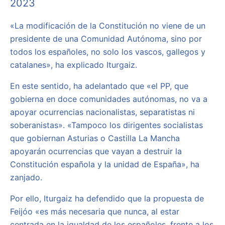
2023
«La modificación de la Constitución no viene de un
presidente de una Comunidad Autónoma, sino por
todos los españoles, no solo los vascos, gallegos y
catalanes», ha explicado Iturgaiz.
En este sentido, ha adelantado que «el PP, que
gobierna en doce comunidades autónomas, no va a
apoyar ocurrencias nacionalistas, separatistas ni
soberanistas». «Tampoco los dirigentes socialistas
que gobiernan Asturias o Castilla La Mancha
apoyarán ocurrencias que vayan a destruir la
Constitución española y la unidad de España», ha
zanjado.
Por ello, Iturgaiz ha defendido que la propuesta de
Feijóo «es más necesaria que nunca, al estar
centrada en la igualdad de los españoles, frente a los