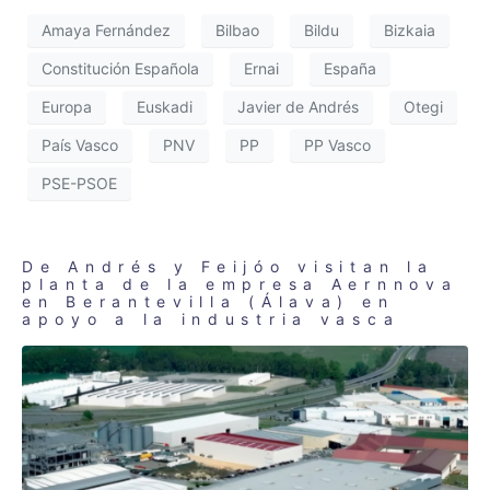
Amaya Fernández
Bilbao
Bildu
Bizkaia
Constitución Española
Ernai
España
Europa
Euskadi
Javier de Andrés
Otegi
País Vasco
PNV
PP
PP Vasco
PSE-PSOE
De Andrés y Feijóo visitan la
planta de la empresa Aernnova
en Berantevilla (Álava) en
apoyo a la industria vasca