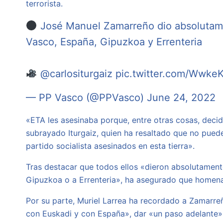
terrorista.
José Manuel Zamarreño dio absolutament
Vasco, España, Gipuzkoa y Errenteria
@carlositurgaiz
pic.twitter.com/Wwke
— PP Vasco (@PPVasco)
June 24, 2022
«ETA les asesinaba porque, entre otras cosas, decid
subrayado Iturgaiz, quien ha resaltado que no pueden 
partido socialista asesinados en esta tierra».
Tras destacar que todos ellos «dieron absolutamente
Gipuzkoa o a Errenteria», ha asegurado que homena
Por su parte, Muriel Larrea ha recordado a Zamarreñ
con Euskadi y con España», dar «un paso adelante» 