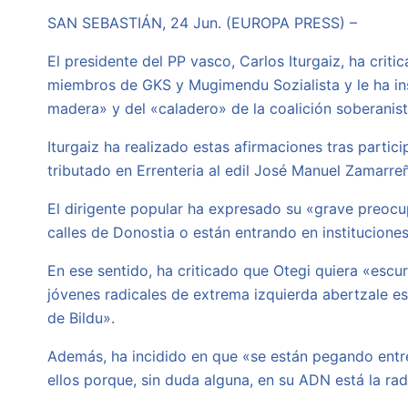
SAN SEBASTIÁN, 24 Jun. (EUROPA PRESS) –
El presidente del PP vasco, Carlos Iturgaiz, ha crit
miembros de GKS y Mugimendu Sozialista y le ha ins
madera» y del «caladero» de la coalición soberanist
Iturgaiz ha realizado estas afirmaciones tras parti
tributado en Errenteria al edil José Manuel Zamarre
El dirigente popular ha expresado su «grave preocu
calles de Donostia o están entrando en institucione
En ese sentido, ha criticado que Otegi quiera «escu
jóvenes radicales de extrema izquierda abertzale es
de Bildu».
Además, ha incidido en que «se están pegando entre
ellos porque, sin duda alguna, en su ADN está la radi