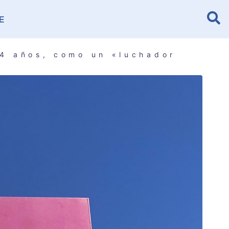
E
24 años, como un «luchador