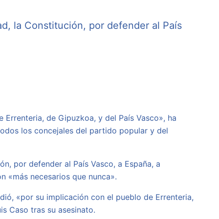
, la Constitución, por defender al País
e Errenteria, de Gipuzkoa, y del País Vasco», ha
 todos los concejales del partido popular y del
ón, por defender al País Vasco, a España, a
on «más necesarios que nunca».
ió, «por su implicación con el pueblo de Errenteria,
s Caso tras su asesinato.