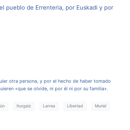
l pueblo de Errenteria, por Euskadi y por
h
ier otra persona, y por el hecho de haber tomado
ren «que se olvide, ni por él ni por su familia».
rún
Iturgaiz
Larrea
Libertad
Muriel