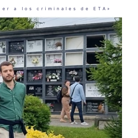
der a los criminales de ETA»