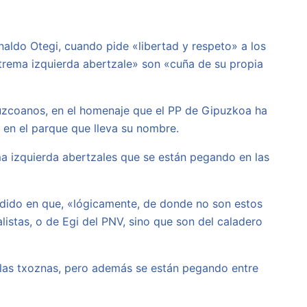
rnaldo Otegi, cuando pide «libertad y respeto» a los
trema izquierda abertzale» son «cuña de su propia
uipuzcoanos, en el homenaje que el PP de Gipuzkoa ha
 en el parque que lleva su nombre.
a izquierda abertzales que se están pegando en las
ncidido en que, «lógicamente, de donde no son estos
listas, o de Egi del PNV, sino que son del caladero
e las txoznas, pero además se están pegando entre