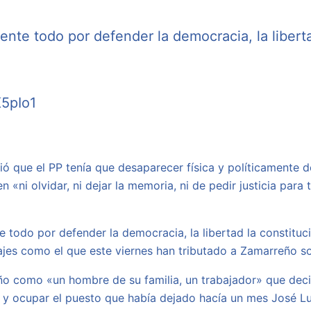
e todo por defender la democracia, la libertad
K5pIo1
ió que el PP tenía que desaparecer física y políticamente d
«ni olvidar, ni dejar la memoria, ni de pedir justicia para
 todo por defender la democracia, la libertad la constituci
jes como el que este viernes han tributado a Zamarreño s
o como «un hombre de su familia, un trabajador» que decid
y ocupar el puesto que había dejado hacía un mes José Lui