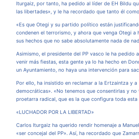
Iturgaiz, por tanto, ha pedido al líder de EH Bildu 
las libertades», y le ha recordado que tanto él co
«Es que Otegi y su partido político están justifica
condenen el terrorismo, y ahora que venga Otegi a 
sus hechos que no sabe absolutamente nada de nada
Asimismo, el presidente del PP vasco le ha pedido 
venir más fiestas, esta gente ya lo ha hecho en Do
un Ayuntamiento, no haya una intervención para sac
Por ello, ha insistido en reclamar a la Ertzaintza y
democráticas». «No tenemos que consentirlas y no 
proetarra radical, que es la que configura toda esta
«LUCHADOR POR LA LIBERTAD»
Carlos Iturgaiz ha querido rendir homenaje a Manue
«ser concejal del PP». Así, ha recordado que Zamarr