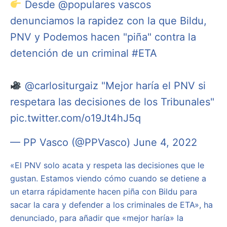
Desde
@populares
vascos
denunciamos la rapidez con la que Bildu,
PNV y Podemos hacen "piña" contra la
detención de un criminal
#ETA
@carlositurgaiz
"Mejor haría el PNV si
respetara las decisiones de los Tribunales"
pic.twitter.com/o19Jt4hJ5q
— PP Vasco (@PPVasco)
June 4, 2022
«El PNV solo acata y respeta las decisiones que le
gustan. Estamos viendo cómo cuando se detiene a
un etarra rápidamente hacen piña con Bildu para
sacar la cara y defender a los criminales de ETA», ha
denunciado, para añadir que «mejor haría» la