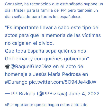
González, ha reconocido que este sábado supone un
día «triste» para la familia del PP, pero también un
día «señalado para todos los españoles».
"Es importante llevar a cabo este tipo de
actos para que la memoria de las víctimas
no caiga en el olvido.
Que toda España sepa quiénes nos
Gobiernan y con quiénes gobiernan"
@RaquelGlezDiez
en el acto de
homenaje a Jesús María Pedrosa en
#Durango
pic.twitter.com/5O94Je4dkW
— PP Bizkaia (@PPBizkaia)
June 4, 2022
«Es importante que se hagan estos actos de