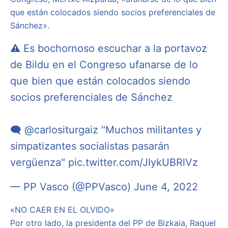
que están colocados siendo socios preferenciales de
Sánchez».
⚠ Es bochornoso escuchar a la portavoz
de Bildu en el Congreso ufanarse de lo
que bien que están colocados siendo
socios preferenciales de Sánchez
🗨
@carlositurgaiz
"Muchos militantes y
simpatizantes socialistas pasarán
vergüenza"
pic.twitter.com/JIykUBRlVz
— PP Vasco (@PPVasco)
June 4, 2022
«NO CAER EN EL OLVIDO»
Por otro lado, la presidenta del PP de Bizkaia, Raquel