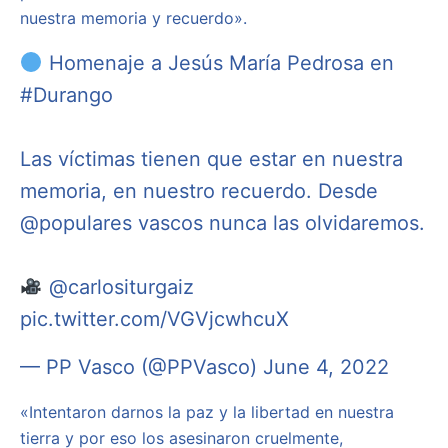
nuestra memoria y recuerdo».
Homenaje a Jesús María Pedrosa en
#Durango
Las víctimas tienen que estar en nuestra
memoria, en nuestro recuerdo. Desde
@populares
vascos nunca las olvidaremos.
@carlositurgaiz
pic.twitter.com/VGVjcwhcuX
— PP Vasco (@PPVasco)
June 4, 2022
«Intentaron darnos la paz y la libertad en nuestra
tierra y por eso los asesinaron cruelmente,