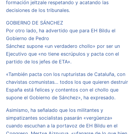
formación jeltzale respetando y acatando las
decisiones de los tribunales.
GOBIERNO DE SÁNCHEZ
Por otro lado, ha advertido que para EH Bildu el
Gobierno de Pedro
Sánchez supone «un verdadero chollo» por ser un
Ejecutivo que «no tiene escrúpulos y pacta con el
partido de los jefes de ETA».
«También pacta con los rupturistas de Cataluña, con
chavistas comunistas… todos los que quieren destruir
España está felices y contentos con el chollo que
supone el Gobierno de Sánchez», ha expresado.
Asimismo, ha señalado que los militantes y
simpatizantes socialistas pasarán «vergüenza»
cuando escuchan a la portavoz de EH Bildu en el
Congreso, Mertxe Aizpurua, «ufanarse de lo que bien