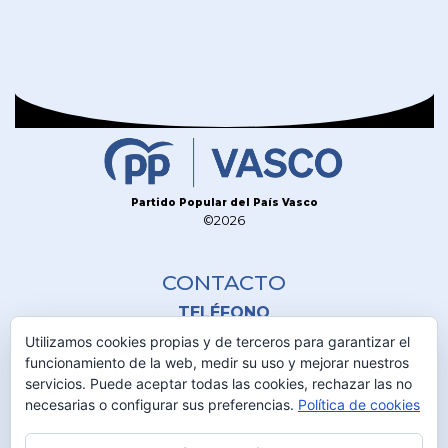
Partido Popular del País Vasco
©2026
CONTACTO
TELÉFONO
945 230 600
Utilizamos cookies propias y de terceros para garantizar el
funcionamiento de la web, medir su uso y mejorar nuestros
servicios. Puede aceptar todas las cookies, rechazar las no
DIRECCIÓN
necesarias o configurar sus preferencias.
Política de cookies
C/Olaguibel 2 1º
01001 Vitoria-Gasteiz