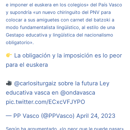
e imponer el euskera en los colegios» del País Vasco
y supondría «un nuevo chiringuito del PNV para
colocar a sus amiguetes con carnet del batzoki a
modo fundamentalista lingüístico, al estilo de una
Gestapo educativa y lingüística del nacionalismo
obligatorio».
La obligación y la imposición es lo peor
para el euskera
@carlositurgaiz
sobre la futura Ley
educativa vasca en
@ondavasca
pic.twitter.com/ECxcVFJYPO
— PP Vasco (@PPVasco)
April 24, 2023
Según ha argumentado, «lo peor que le puede pasar»