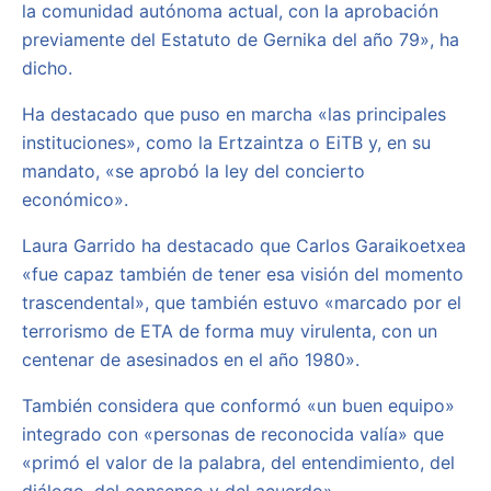
la comunidad autónoma actual, con la aprobación
previamente del Estatuto de Gernika del año 79», ha
dicho.
Ha destacado que puso en marcha «las principales
instituciones», como la Ertzaintza o EiTB y, en su
mandato, «se aprobó la ley del concierto
económico».
Laura Garrido ha destacado que Carlos Garaikoetxea
«fue capaz también de tener esa visión del momento
trascendental», que también estuvo «marcado por el
terrorismo de ETA de forma muy virulenta, con un
centenar de asesinados en el año 1980».
También considera que conformó «un buen equipo»
integrado con «personas de reconocida valía» que
«primó el valor de la palabra, del entendimiento, del
diálogo, del consenso y del acuerdo».