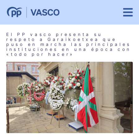
El PP vasco presenta su
respeto a Garaikoetxea que
puso en marcha las principales
instituciones en una época con
«todo por hacer»