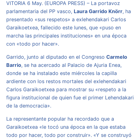
VITORIA 6 May. (EUROPA PRESS) – La portavoz
parlamentaria del PP vasco,
Laura Garrido Knörr
, ha
presentado «sus respetos» a exlehendakari Carlos
Garaikoetxea, fallecido este lunes, que «puso en
marcha las principales instituciones» en una época
con «todo por hacer».
Garrido, junto al diputado en el Congreso
Carmelo
Barrio
, se ha acercado al Palacio de Ajuria Enea,
donde se ha instalado este miércoles la capilla
ardiente con los restos mortales del exlehendakari
Carlos Garaikoetxea para mostrar su «respeto a la
figura institucional de quien fue el primer Lehendakari
de la democracia».
La representante popular ha recordado que a
Garaikoetxea «le tocó una época en la que estaba
todo por hacer, todo por construir». «Y se construyó