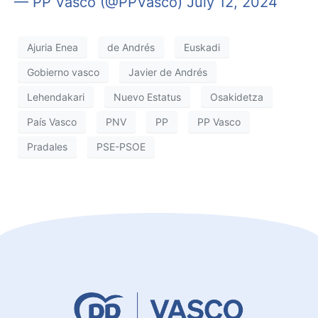
— PP Vasco (@PPVasco)
July 12, 2024
Ajuria Enea
de Andrés
Euskadi
Gobierno vasco
Javier de Andrés
Lehendakari
Nuevo Estatus
Osakidetza
País Vasco
PNV
PP
PP Vasco
Pradales
PSE-PSOE