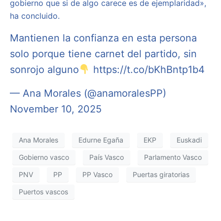
gobierno que si de algo carece es de ejemplaridad»,
ha concluido.
Mantienen la confianza en esta persona
solo porque tiene carnet del partido, sin
sonrojo alguno
https://t.co/bKhBntp1b4
— Ana Morales (@anamoralesPP)
November 10, 2025
Ana Morales
Edurne Egaña
EKP
Euskadi
Gobierno vasco
País Vasco
Parlamento Vasco
PNV
PP
PP Vasco
Puertas giratorias
Puertos vascos