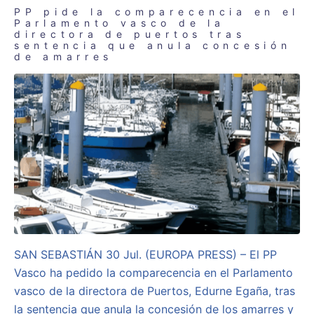
PP pide la comparecencia en el
Parlamento vasco de la
directora de puertos tras
sentencia que anula concesión
de amarres
SAN SEBASTIÁN 30 Jul. (EUROPA PRESS) – El PP
Vasco ha pedido la comparecencia en el Parlamento
vasco de la directora de Puertos, Edurne Egaña, tras
la sentencia que anula la concesión de los amarres y