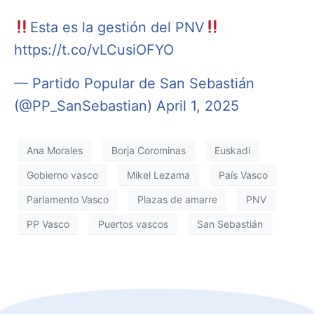
Esta es la gestión del PNV
https://t.co/vLCusiOFYO
— Partido Popular de San Sebastián
(@PP_SanSebastian)
April 1, 2025
Ana Morales
Borja Corominas
Euskadi
Gobierno vasco
Mikel Lezama
País Vasco
Parlamento Vasco
Plazas de amarre
PNV
PP Vasco
Puertos vascos
San Sebastián