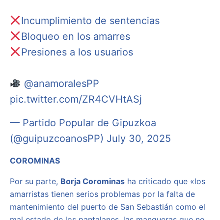
Incumplimiento de sentencias
Bloqueo en los amarres
Presiones a los usuarios
@anamoralesPP
pic.twitter.com/ZR4CVHtASj
— Partido Popular de Gipuzkoa
(@guipuzcoanosPP)
July 30, 2025
COROMINAS
Por su parte,
Borja Corominas
ha criticado que «los
amarristas tienen serios problemas por la falta de
mantenimiento del puerto de San Sebastián como el
mal estado de los pantalanes, las mangueras que no