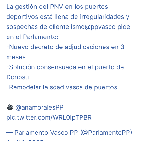
La gestión del PNV en los puertos
deportivos está llena de irregularidades y
sospechas de clientelismo
@ppvasco
pide
en el Parlamento:
-Nuevo decreto de adjudicaciones en 3
meses
-Solución consensuada en el puerto de
Donosti
-Remodelar la sdad vasca de puertos
@anamoralesPP
pic.twitter.com/WRL0lpTPBR
— Parlamento Vasco PP (@ParlamentoPP)