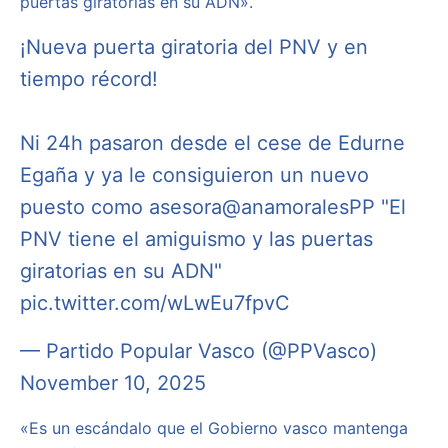
puertas giratorias en su ADN».
¡Nueva puerta giratoria del PNV y en
tiempo récord!
Ni 24h pasaron desde el cese de Edurne
Egaña y ya le consiguieron un nuevo
puesto como asesora
@anamoralesPP
"El
PNV tiene el amiguismo y las puertas
giratorias en su ADN"
pic.twitter.com/wLwEu7fpvC
— Partido Popular Vasco (@PPVasco)
November 10, 2025
«Es un escándalo que el Gobierno vasco mantenga