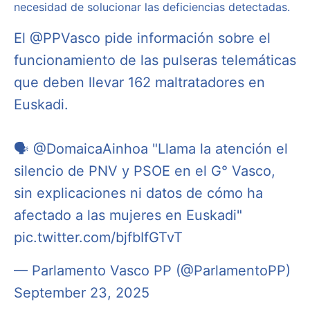
necesidad de solucionar las deficiencias detectadas.
El
@PPVasco
pide información sobre el
funcionamiento de las pulseras telemáticas
que deben llevar 162 maltratadores en
Euskadi.
🗣
@DomaicaAinhoa
"Llama la atención el
silencio de PNV y PSOE en el G° Vasco,
sin explicaciones ni datos de cómo ha
afectado a las mujeres en Euskadi"
pic.twitter.com/bjfbIfGTvT
— Parlamento Vasco PP (@ParlamentoPP)
September 23, 2025