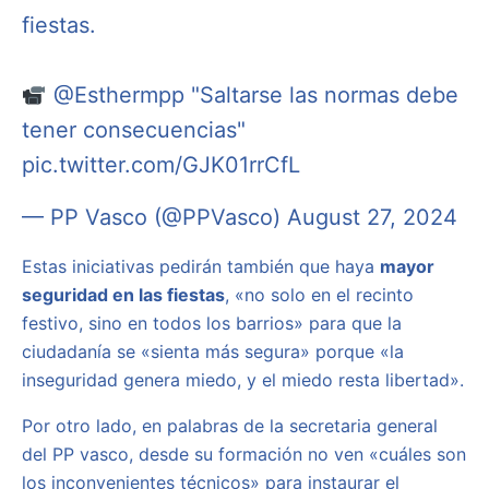
fiestas.
@Esthermpp
"Saltarse las normas debe
tener consecuencias"
pic.twitter.com/GJK01rrCfL
— PP Vasco (@PPVasco)
August 27, 2024
Estas iniciativas pedirán también que haya
mayor
seguridad en las fiestas
, «no solo en el recinto
festivo, sino en todos los barrios» para que la
ciudadanía se «sienta más segura» porque «la
inseguridad genera miedo, y el miedo resta libertad».
Por otro lado, en palabras de la secretaria general
del PP vasco, desde su formación no ven «cuáles son
los inconvenientes técnicos» para instaurar el