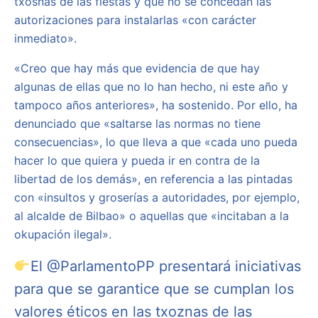
txosnas de las fiestas y que no se concedan las
autorizaciones para instalarlas «con carácter
inmediato».
«Creo que hay más que evidencia de que hay
algunas de ellas que no lo han hecho, ni este año y
tampoco años anteriores», ha sostenido. Por ello, ha
denunciado que «saltarse las normas no tiene
consecuencias», lo que lleva a que «cada uno pueda
hacer lo que quiera y pueda ir en contra de la
libertad de los demás», en referencia a las pintadas
con «insultos y groserías a autoridades, por ejemplo,
al alcalde de Bilbao» o aquellas que «incitaban a la
okupación ilegal».
El
@ParlamentoPP
presentará iniciativas
para que se garantice que se cumplan los
valores éticos en las txoznas de las