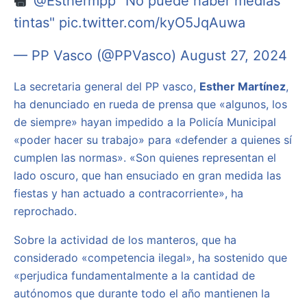
@Esthermpp
"No puede haber medias
tintas"
pic.twitter.com/kyO5JqAuwa
— PP Vasco (@PPVasco)
August 27, 2024
La secretaria general del PP vasco,
Esther Martínez
,
ha denunciado en rueda de prensa que «algunos, los
de siempre» hayan impedido a la Policía Municipal
«poder hacer su trabajo» para «defender a quienes sí
cumplen las normas». «Son quienes representan el
lado oscuro, que han ensuciado en gran medida las
fiestas y han actuado a contracorriente», ha
reprochado.
Sobre la actividad de los manteros, que ha
considerado «competencia ilegal», ha sostenido que
«perjudica fundamentalmente a la cantidad de
autónomos que durante todo el año mantienen la