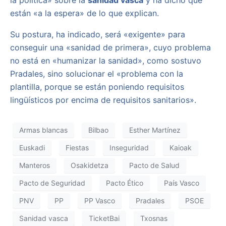
están «a la espera» de lo que explican.
Su postura, ha indicado, será «exigente» para
conseguir una «sanidad de primera», cuyo problema
no está en «humanizar la sanidad», como sostuvo
Pradales, sino solucionar el «problema con la
plantilla, porque se están poniendo requisitos
lingüísticos por encima de requisitos sanitarios».
Armas blancas
Bilbao
Esther Martínez
Euskadi
Fiestas
Inseguridad
Kaioak
Manteros
Osakidetza
Pacto de Salud
Pacto de Seguridad
Pacto Ético
País Vasco
PNV
PP
PP Vasco
Pradales
PSOE
Sanidad vasca
TicketBai
Txosnas