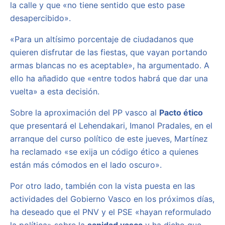
la calle y que «no tiene sentido que esto pase
desapercibido».
«Para un altísimo porcentaje de ciudadanos que
quieren disfrutar de las fiestas, que vayan portando
armas blancas no es aceptable», ha argumentado. A
ello ha añadido que «entre todos habrá que dar una
vuelta» a esta decisión.
Sobre la aproximación del PP vasco al
Pacto ético
que presentará el Lehendakari, Imanol Pradales, en el
arranque del curso político de este jueves, Martínez
ha reclamado «se exija un código ético a quienes
están más cómodos en el lado oscuro».
Por otro lado, también con la vista puesta en las
actividades del Gobierno Vasco en los próximos días,
ha deseado que el PNV y el PSE «hayan reformulado
la política» sobre la
sanidad vasca
y ha dicho que