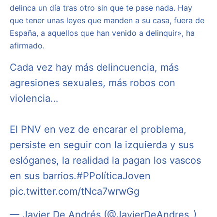
delinca un día tras otro sin que te pase nada. Hay
que tener unas leyes que manden a su casa, fuera de
España, a aquellos que han venido a delinquir», ha
afirmado.
Cada vez hay más delincuencia, más
agresiones sexuales, más robos con
violencia…
El PNV en vez de encarar el problema,
persiste en seguir con la izquierda y sus
eslóganes, la realidad la pagan los vascos
en sus barrios.
#PPolíticaJoven
pic.twitter.com/tNca7wrwGg
— Javier De Andrés (@JavierDeAndres_)