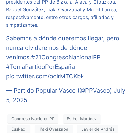
presidentes del PP de Bizkaia, Álava y Gipuzkoa,
Raquel González, Iñaki Oyarzabal y Muriel Larrea,
respectivamente, entre otros cargos, afiliados y
simpatizantes.
Sabemos a dónde queremos llegar, pero
nunca olvidaremos de dónde
venimos.
#21CongresoNacionalPP
#TomaPartidoPorEspaña
pic.twitter.com/ocIrMTCKbk
— Partido Popular Vasco (@PPVasco)
July
5, 2025
Congreso Nacional PP
Esther Martínez
Euskadi
Iñaki Oyarzabal
Javier de Andrés