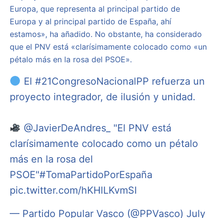
Europa, que representa al principal partido de
Europa y al principal partido de España, ahí
estamos», ha añadido. No obstante, ha considerado
que el PNV está «clarísimamente colocado como «un
pétalo más en la rosa del PSOE».
El
#21CongresoNacionalPP
refuerza un
proyecto integrador, de ilusión y unidad.
@JavierDeAndres_
"El PNV está
clarísimamente colocado como un pétalo
más en la rosa del
PSOE"
#TomaPartidoPorEspaña
pic.twitter.com/hKHlLKvmSI
— Partido Popular Vasco (@PPVasco)
July