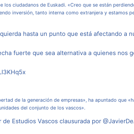
» de los ciudadanos de Euskadi. «Creo que se están perdien
o inversión, tanto interna como extranjera y estamos perd
izquierda hasta un punto que está afectando a n
cha fuerte que sea alternativa a quienes nos g
OLI3KHq5x
 libertad de la generación de empresas», ha apuntado que 
unidades del conjunto de los vascos».
r de Estudios Vascos clausurada por
@JavierDe