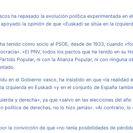
ascos ha repasado la evolución política experimentada en e
 apoyado la opinión de que «Euskadi se sitúa en la izquierd
ha tenido como socio al PSOE, desde de 1933, cuando «form
cracia». «El PNV, todos los pactos que ha tenido en su his
Partido Popular, ni con la Alianza Popular, ni con ninguna 
untado.
ldu en el Gobierno vasco, ha insistido en que «la realidad 
la izquierda en Euskadi «y en el conjunto de España tambi
erda y derecha», ya que «salvo en las elecciones del año
 política de derechas, no lo hizo jamás». «Al contrario, l
d por la convicción de que «no tenía posibilidades de pérd