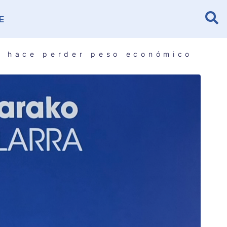
E
e hace perder peso económico