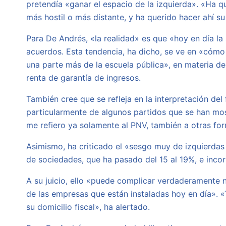
pretendía «ganar el espacio de la izquierda». «Ha q
más hostil o más distante, y ha querido hacer ahí su
Para De Andrés, «la realidad» es que «hoy en día la
acuerdos. Esta tendencia, ha dicho, se ve en «cómo
una parte más de la escuela pública», en materia de
renta de garantía de ingresos.
También cree que se refleja en la interpretación de
particularmente de algunos partidos que se han mos
me refiero ya solamente al PNV, también a otras for
Asimismo, ha criticado el «sesgo muy de izquierdas
de sociedades, que ha pasado del 15 al 19%, e incor
A su juicio, ello «puede complicar verdaderamente 
de las empresas que están instaladas hoy en día».
su domicilio fiscal», ha alertado.