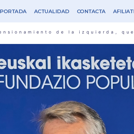
PORTADA
ACTUALIDAD
CONTACTA
AFILIAT
ensionamiento de la izquierda, qu