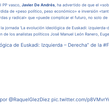
el PP vasco,
Javier De Andrés
, ha advertido de que el «so
érdida de «peso político, peso económico» e inversión «tan
rdas y radical» que «puede complicar el futuro, no solo de
la jornada ‘La evolución ideológica de Euskadi: izquierda-
n de los analistas políticos José Manuel León Ranero, Eugen
lógica de Euskadi: Izquierda – Derecha” de la
#
 por
@RaquelGlezDiez
pic.twitter.com/p8VMvr