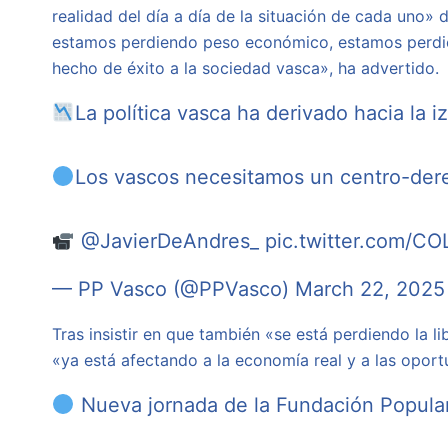
realidad del día a día de la situación de cada uno
estamos perdiendo peso económico, estamos perdiend
hecho de éxito a la sociedad vasca», ha advertido.
La política vasca ha derivado hacia la 
Los vascos necesitamos un centro-dere
@JavierDeAndres_
pic.twitter.com/C
— PP Vasco (@PPVasco)
March 22, 2025
Tras insistir en que también «se está perdiendo la
«ya está afectando a la economía real y a las oport
Nueva jornada de la Fundación Popula