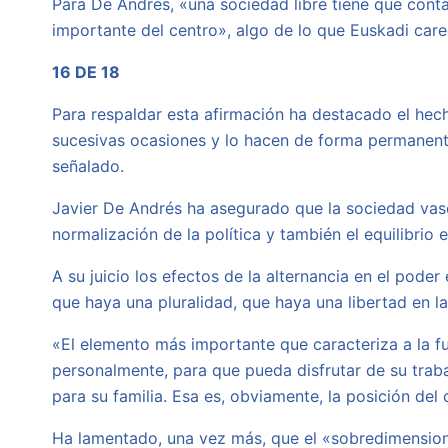
Para De Andrés, «una sociedad libre tiene que cont
importante del centro», algo de lo que Euskadi care
16 DE 18
Para respaldar esta afirmación ha destacado el he
sucesivas ocasiones y lo hacen de forma permanente
señalado.
Javier De Andrés ha asegurado que la sociedad vasca
normalización de la política y también el equilibrio 
A su juicio los efectos de la alternancia en el pode
que haya una pluralidad, que haya una libertad en l
«El elemento más importante que caracteriza a la fu
personalmente, para que pueda disfrutar de su trab
para su familia. Esa es, obviamente, la posición del
Ha lamentado, una vez más, que el «sobredimensiona