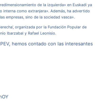
bredimensionamiento de la izquierda» en Euskadi ya
to interna como extranjera». Además, ha advertido
 las empresas, sino de la sociedad vasca».
derecha’, organizada por la Fundación Popular de
io Ibarzabal y Rafael Leonisio.
FPEV
, hemos contado con las interesantes
YnOY