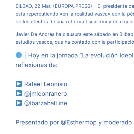
BILBAO, 22 Mar. (EUROPA PRESS) – El presidente d
está repercutiendo «en la realidad vasca» con la p
de los efectos de una reforma fiscal «muy de izquie
Javier De Andrés ha clausura este sábado en Bilbao 
estudios vascos, que ha contado con la participació
| Hoy en la jornada “La evolución ideo
reflexiones de:
Rafael Leonisio
@jmleonranero
@IbarzabalLine
Presentado por
@Esthermpp
y moderado