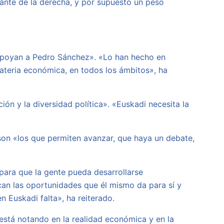
ante de la derecha, y por supuesto un peso
«apoyan a Pedro Sánchez». «Lo han hecho en
ateria económica, en todos los ámbitos», ha
ón y la diversidad política». «Euskadi necesita la
, son «los que permiten avanzar, que haya un debate,
 para que la gente pueda desarrollarse
can las oportunidades que él mismo da para sí y
n Euskadi falta», ha reiterado.
está notando en la realidad económica y en la