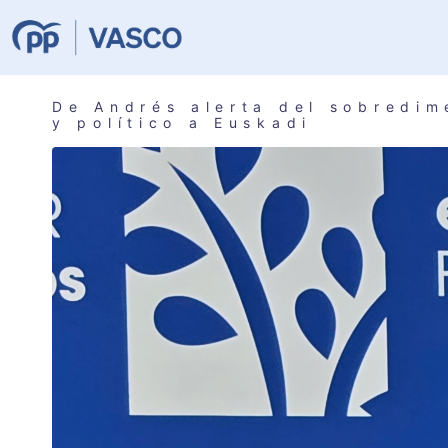
De Andrés alerta del sobredim
y político a Euskadi