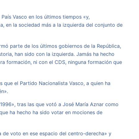
l País Vasco en los últimos tiempos «y,
a, en la sociedad más a la izquierda del conjunto de
ó parte de los últimos gobiernos de la República,
toria, han sido con la izquierda. Jamás ha hecho
otra formación, ni con el CDS, ninguna formación que
es que el Partido Nacionalista Vasco, a quien ha
én».
 1996», tras las que votó a José María Aznar como
o que ha hecho ha sido votar en mociones de
ida de voto en ese espacio del centro-derecha» y