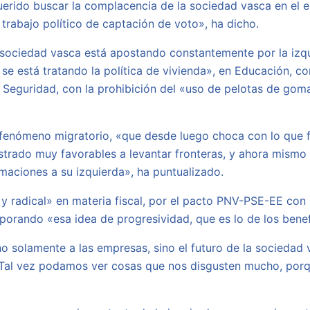
uerido buscar la complacencia de la sociedad vasca en el e
 trabajo político de captación de voto», ha dicho.
 sociedad vasca está apostando constantemente por la izqui
 se está tratando la política de vivienda», en Educación, 
 Seguridad, con la prohibición del «uso de pelotas de goma
l fenómeno migratorio, «que desde luego choca con lo que f
trado muy favorables a levantar fronteras, y ahora mismo 
maciones a su izquierda», ha puntualizado.
 y radical» en materia fiscal, por el pacto PNV-PSE-EE con
porando «esa idea de progresividad, que es lo de los benef
no solamente a las empresas, sino el futuro de la socieda
 «Tal vez podamos ver cosas que nos disgusten mucho, porq