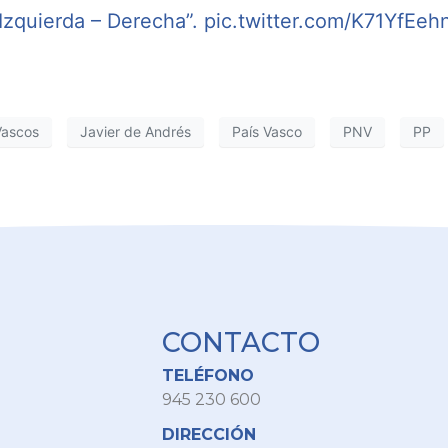
 Izquierda – Derecha”.
pic.twitter.com/K71YfEeh
Vascos
Javier de Andrés
País Vasco
PNV
PP
CONTACTO
TELÉFONO
945 230 600
DIRECCIÓN