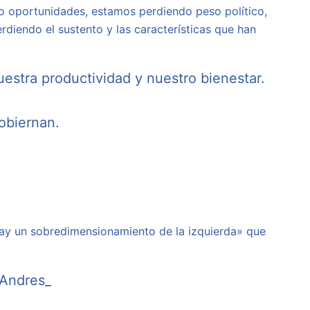
do oportunidades, estamos perdiendo peso político,
iendo el sustento y las características que han
uestra productividad y nuestro bienestar.
obiernan.
«hay un sobredimensionamiento de la izquierda» que
Andres_