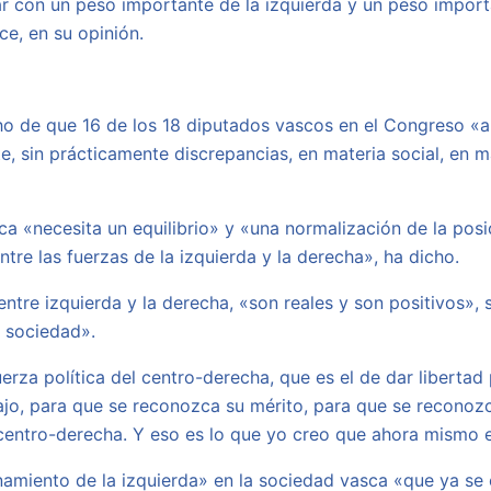
ar con un peso importante de la izquierda y un peso import
ce, en su opinión.
cho de que 16 de los 18 diputados vascos en el Congreso 
, sin prácticamente discrepancias, en materia social, en m
 «necesita un equilibrio» y «una normalización de la posici
entre las fuerzas de la izquierda y la derecha», ha dicho.
r entre izquierda y la derecha, «son reales y son positivos»
a sociedad».
erza política del centro-derecha, que es el de dar libertad
ajo, para que se reconozca su mérito, para que se reconoz
 centro-derecha. Y eso es lo que yo creo que ahora mismo e
miento de la izquierda» en la sociedad vasca «que ya se 