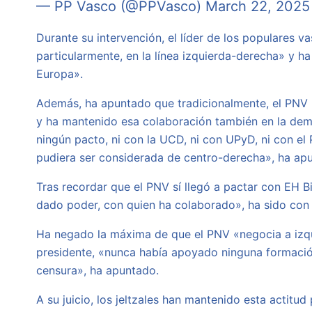
— PP Vasco (@PPVasco)
March 22, 2025
Durante su intervención, el líder de los populares v
particularmente, en la línea izquierda-derecha» y ha
Europa».
Además, ha apuntado que tradicionalmente, el PNV 
y ha mantenido esa colaboración también en la demo
ningún pacto, ni con la UCD, ni con UPyD, ni con el 
pudiera ser considerada de centro-derecha», ha ap
Tras recordar que el PNV sí llegó a pactar con EH Bi
dado poder, con quien ha colaborado», ha sido con 
Ha negado la máxima de que el PNV «negocia a izqui
presidente, «nunca había apoyado ninguna formación
censura», ha apuntado.
A su juicio, los jeltzales han mantenido esta actitu