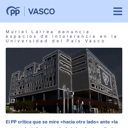
Muriel Larrea denuncia
espacios de intolerancia en la
Universidad del País Vasco
El PP critica que se mire «hacia otro lado» ante «la