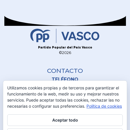
Partido Popular del País Vasco
©2026
CONTACTO
TELÉFONO
945 230 600
Utilizamos cookies propias y de terceros para garantizar el
funcionamiento de la web, medir su uso y mejorar nuestros
servicios. Puede aceptar todas las cookies, rechazar las no
DIRECCIÓN
necesarias o configurar sus preferencias.
Política de cookies
C/Olaguibel 2 1º
01001 Vitoria-Gasteiz
Aceptar todo