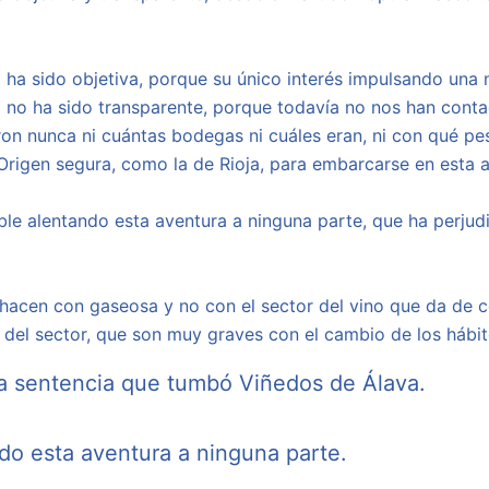
 ha sido objetiva, porque su único interés impulsando una 
. “Y no ha sido transparente, porque todavía no nos han con
on nunca ni cuántas bodegas ni cuáles eran, ni con qué pe
igen segura, como la de Rioja, para embarcarse en esta a
le alentando esta aventura a ninguna parte, que ha perjud
 hacen con gaseosa y no con el sector del vino que da de c
del sector, que son muy graves con el cambio de los hábit
la sentencia que tumbó Viñedos de Álava.
do esta aventura a ninguna parte.