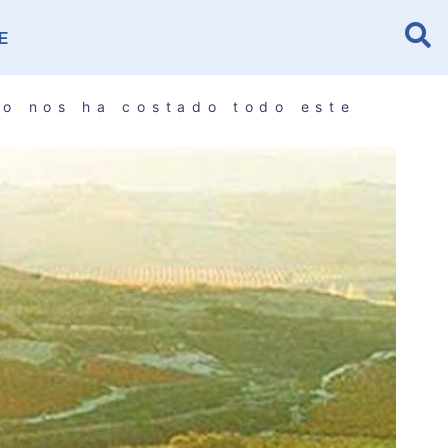
E
to nos ha costado todo este