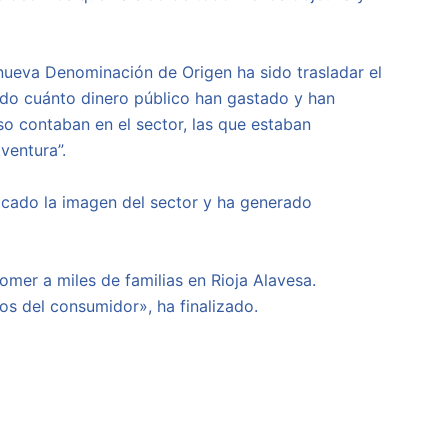
nueva Denominación de Origen ha sido trasladar el
tado cuánto dinero público han gastado y han
so contaban en el sector, las que estaban
ventura”.
icado la imagen del sector y ha generado
omer a miles de familias en Rioja Alavesa.
os del consumidor», ha finalizado.