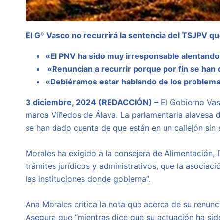
El Gº Vasco no recurrirá la sentencia del TSJPV q
«El PNV ha sido muy irresponsable alentando
«Renuncian a recurrir porque por fin se han d
«Debiéramos estar hablando de los problemas
3 diciembre, 2024 (REDACCIÓN) –
El Gobierno Vasc
marca Viñedos de Álava. La parlamentaria alavesa 
se han dado cuenta de que están en un callejón sin sa
Morales ha exigido a la consejera de Alimentación, 
trámites jurídicos y administrativos, que la asocia
las instituciones donde gobierna”.
Ana Morales critica la nota que acerca de su renunc
Asegura que “mientras dice que su actuación ha sid