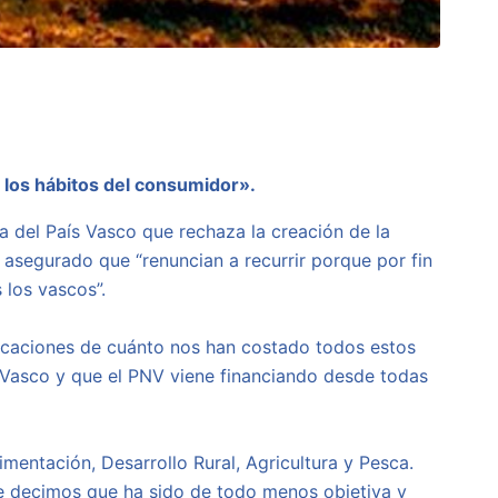
 los hábitos del consumidor».
ia del País Vasco que rechaza la creación de la
a asegurado que “renuncian a recurrir porque por fin
 los vascos”.
plicaciones de cuánto nos han costado todos estos
o Vasco y que el PNV viene financiando desde todas
mentación, Desarrollo Rural, Agricultura y Pesca.
le decimos que ha sido de todo menos objetiva y