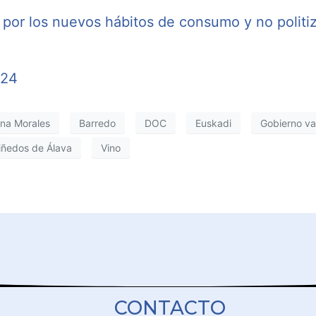
 por los nuevos hábitos de consumo y no politi
024
na Morales
Barredo
DOC
Euskadi
Gobierno v
iñedos de Álava
Vino
CONTACTO