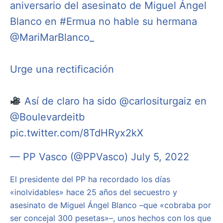
aniversario del asesinato de Miguel Ángel
Blanco en
#Ermua
no hable su hermana
@MariMarBlanco_
Urge una rectificación
Así de claro ha sido
@carlositurgaiz
en
@Boulevardeitb
pic.twitter.com/8TdHRyx2kX
— PP Vasco (@PPVasco)
July 5, 2022
El presidente del PP ha recordado los días
«inolvidables» hace 25 años del secuestro y
asesinato de Miguel Ángel Blanco –que «cobraba por
ser concejal 300 pesetas»–, unos hechos con los que