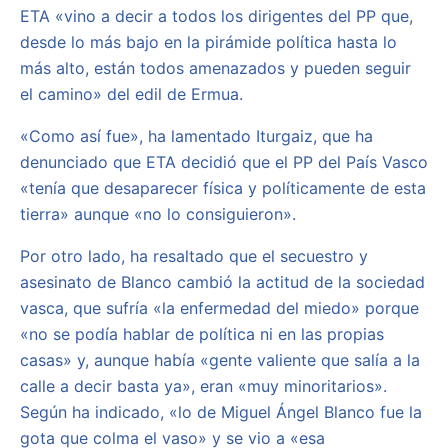
ETA «vino a decir a todos los dirigentes del PP que,
desde lo más bajo en la pirámide política hasta lo
más alto, están todos amenazados y pueden seguir
el camino» del edil de Ermua.
«Como así fue», ha lamentado Iturgaiz, que ha
denunciado que ETA decidió que el PP del País Vasco
«tenía que desaparecer física y políticamente de esta
tierra» aunque «no lo consiguieron».
Por otro lado, ha resaltado que el secuestro y
asesinato de Blanco cambió la actitud de la sociedad
vasca, que sufría «la enfermedad del miedo» porque
«no se podía hablar de política ni en las propias
casas» y, aunque había «gente valiente que salía a la
calle a decir basta ya», eran «muy minoritarios».
Según ha indicado, «lo de Miguel Ángel Blanco fue la
gota que colma el vaso» y se vio a «esa