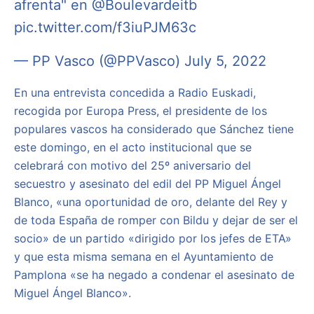
afrenta" en
@Boulevardeitb
pic.twitter.com/f3iuPJM63c
— PP Vasco (@PPVasco)
July 5, 2022
En una entrevista concedida a Radio Euskadi,
recogida por Europa Press, el presidente de los
populares vascos ha considerado que Sánchez tiene
este domingo, en el acto institucional que se
celebrará con motivo del 25º aniversario del
secuestro y asesinato del edil del PP Miguel Ángel
Blanco, «una oportunidad de oro, delante del Rey y
de toda España de romper con Bildu y dejar de ser el
socio» de un partido «dirigido por los jefes de ETA»
y que esta misma semana en el Ayuntamiento de
Pamplona «se ha negado a condenar el asesinato de
Miguel Ángel Blanco».