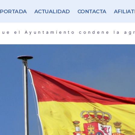
PORTADA
ACTUALIDAD
CONTACTA
AFILIAT
que el Ayuntamiento condene la ag