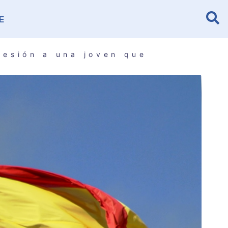
E
resión a una joven que