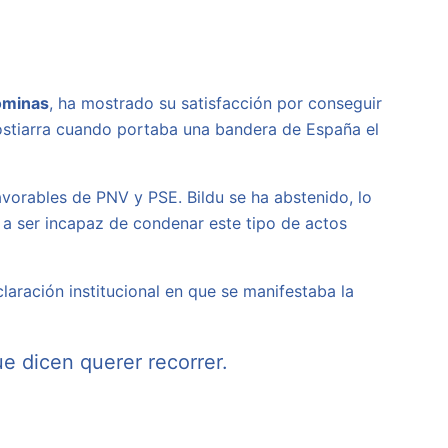
ominas
, ha mostrado su satisfacción por conseguir
nostiarra cuando portaba una bandera de España el
vorables de PNV y PSE. Bildu se ha abstenido, lo
a a ser incapaz de condenar este tipo de actos
ración institucional en que se manifestaba la
e dicen querer recorrer.