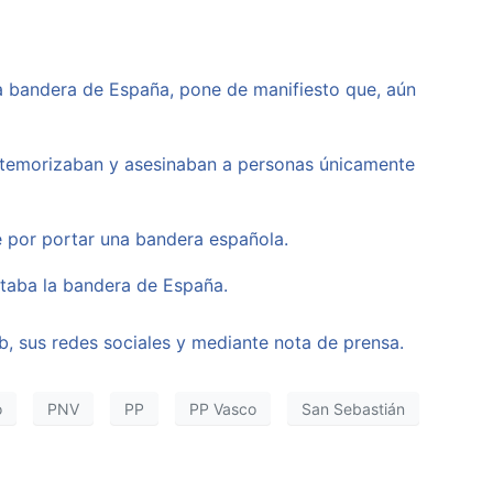
na bandera de España, pone de manifiesto que, aún
atemorizaban y asesinaban a personas únicamente
 por portar una bandera española.
rtaba la bandera de España.
b, sus redes sociales y mediante nota de prensa.
o
PNV
PP
PP Vasco
San Sebastián