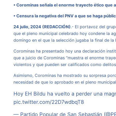
• Corominas señala el enorme trayecto ético que a
• Censura la negativa del PNV a que se haga públi
24 julio, 2024 (REDACCIÓN)
.- El portavoz del gru
que el pleno municipal celebrado hoy condene la agr
domingo en el que la selección jugaba la final de la
Corominas ha presentado hoy una declaración instit
que a juicio de Corominas “muestra el enorme trayect
violentos y que pueden ser calificados como delitos
Asimismo, Corominas ha mostrado su sorpresa porque
necesidad de que lo aprobado en el pleno municipal 
Hoy EH Bildu ha vuelto a perder una magní
pic.twitter.com/22D7wdbqT8
— Partido Popular de San Sebastián (@P