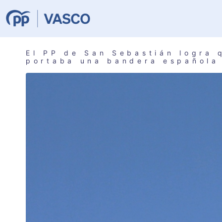
El PP de San Sebastián logra 
portaba una bandera española