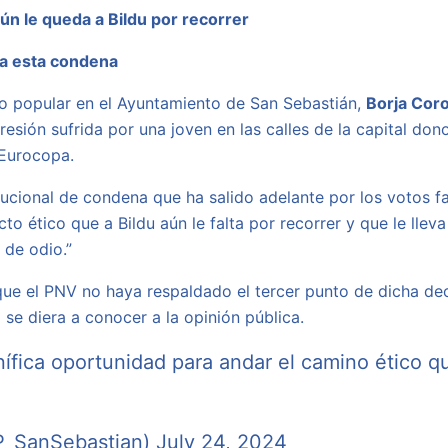
ún le queda a Bildu por recorrer
ca esta condena
po popular en el Ayuntamiento de San Sebastián,
Borja Cor
esión sufrida por una joven en las calles de la capital do
 Eurocopa.
ucional de condena que ha salido adelante por los votos fa
o ético que a Bildu aún le falta por recorrer y que le llev
 de odio.”
 el PNV no haya respaldado el tercer punto de dicha decla
se diera a conocer a la opinión pública.
fica oportunidad para andar el camino ético qu
P_SanSebastian)
July 24, 2024