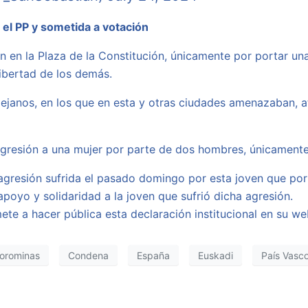
 el PP y sometida a votación
n en la Plaza de la Constitución, únicamente por portar u
libertad de los demás.
ejanos, en los que en esta y otras ciudades amenazaban, 
gresión a una mujer por parte de dos hombres, únicamente
agresión sufrida el pasado domingo por esta joven que po
poyo y solidaridad a la joven que sufrió dicha agresión.
e a hacer pública esta declaración institucional en su we
Corominas
Condena
España
Euskadi
País Vasc