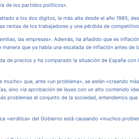
la de los partidos políticos».
saltado a los dos dígitos, la más alta desde el año 1985, d
as rentas de los trabajadores y una pérdida de competitiv
familias, las empresas». Además, ha añadido que es inflaci
 manera que ya había una escalada de inflación antes de l
ada de precios y ha comparado la situación de España con l
de mucho» que, ante «un problema», se estén «creando más 
as, sino «la aprobación de leyes con un alto contenido ide
 problemas al conjunto de la sociedad, entendemos que la p
mica «errática» del Gobierno está causando «muchos probl