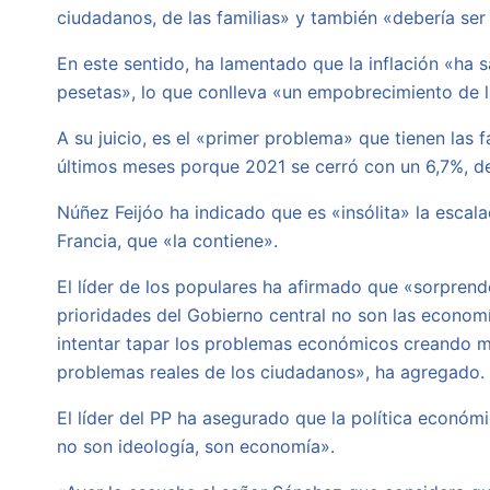
ciudadanos, de las familias» y también «debería ser 
En este sentido, ha lamentado que la inflación «ha 
pesetas», lo que conlleva «un empobrecimiento de l
A su juicio, es el «primer problema» que tienen las 
últimos meses porque 2021 se cerró con un 6,7%, de
Núñez Feijóo ha indicado que es «insólita» la escal
Francia, que «la contiene».
El líder de los populares ha afirmado que «sorpren
prioridades del Gobierno central no son las economí
intentar tapar los problemas económicos creando más
problemas reales de los ciudadanos», ha agregado.
El líder del PP ha asegurado que la política econó
no son ideología, son economía».