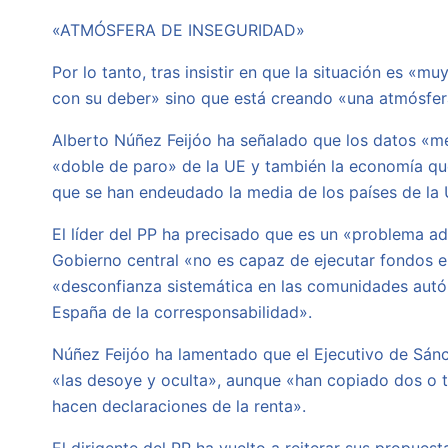
«ATMÓSFERA DE INSEGURIDAD»
Por lo tanto, tras insistir en que la situación es 
con su deber» sino que está creando «una atmósfer
Alberto Núñez Feijóo ha señalado que los datos «m
«doble de paro» de la UE y también la economía qu
que se han endeudado la media de los países de la 
El líder del PP ha precisado que es un «problema ad
Gobierno central «no es capaz de ejecutar fondos e
«desconfianza sistemática en las comunidades autón
España de la corresponsabilidad».
Núñez Feijóo ha lamentado que el Ejecutivo de Sánc
«las desoye y oculta», aunque «han copiado dos o t
hacen declaraciones de la renta».