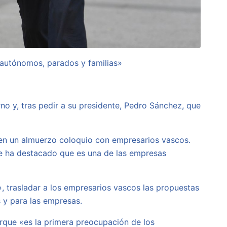
 autónomos, parados y familias»
rno y, tras pedir a su presidente, Pedro Sánchez, que
r en un almuerzo coloquio con empresarios vascos.
ue ha destacado que es una de las empresas
», trasladar a los empresarios vascos las propuestas
 y para las empresas.
que «es la primera preocupación de los