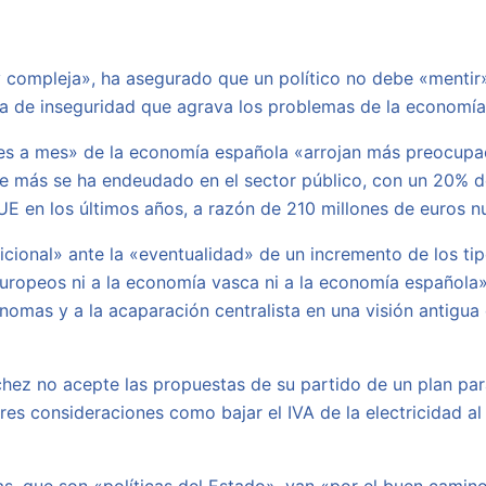
«muy compleja», ha asegurado que un político no debe «ment
a de inseguridad que agrava los problemas de la economía 
es a mes» de la economía española «arrojan más preocupac
e más se ha endeudado en el sector público, con un 20% de
UE en los últimos años, a razón de 210 millones de euros 
icional» ante la «eventualidad» de un incremento de los ti
uropeos ni a la economía vasca ni a la economía española»
omas y a la acaparación centralista en una visión antigua 
hez no acepte las propuestas de su partido de un plan par
res consideraciones como bajar el IVA de la electricidad a