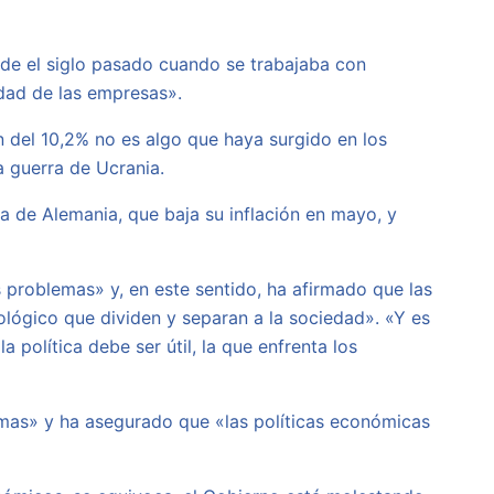
esde el siglo pasado cuando se trabajaba con
idad de las empresas».
ón del 10,2% no es algo que haya surgido en los
a guerra de Ucrania.
a de Alemania, que baja su inflación en mayo, y
problemas» y, en este sentido, ha afirmado que las
ológico que dividen y separan a la sociedad». «Y es
olítica debe ser útil, la que enfrenta los
emas» y ha asegurado que «las políticas económicas