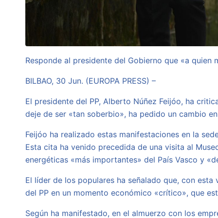
Responde al presidente del Gobierno que «a quien m
BILBAO, 30 Jun. (EUROPA PRESS) –
El presidente del PP, Alberto Núñez Feijóo, ha criti
deje de ser «tan soberbio», ha pedido un cambio en 
Feijóo ha realizado estas manifestaciones en la se
Esta cita ha venido precedida de una visita al Mus
energéticas «más importantes» del País Vasco y «de
El líder de los populares ha señalado que, con esta 
del PP en un momento económico «crítico», que está
Según ha manifestado, en el almuerzo con los empr