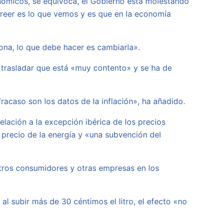
nómicos, se equivoca, el Gobierno está molestando
 creer es lo que vemos y es que en la economía
ona, lo que debe hacer es cambiarla».
trasladar que está «muy contento» y se ha de
racaso son los datos de la inflación», ha añadido.
elación a la excepción ibérica de los precios
 precio de la energía y «una subvención del
ros consumidores y otras empresas en los
 al subir más de 30 céntimos el litro, el efecto «no