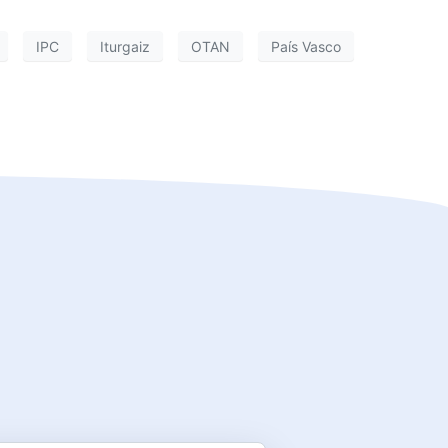
IPC
Iturgaiz
OTAN
País Vasco