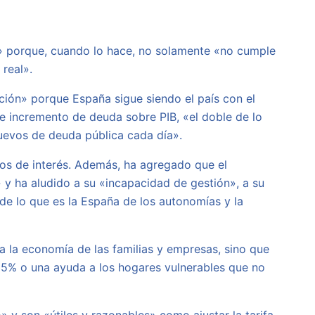
ir» porque, cuando lo hace, no solamente «no cumple
real».
ión» porque España sigue siendo el país con el
 incremento de deuda sobre PIB, «el doble de lo
nuevos de deuda pública cada día».
pos de interés. Además, ha agregado que el
 y ha aludido a su «incapacidad de gestión», a su
de lo que es la España de los autonomías y la
a la economía de las familias y empresas, sino que
l 5% o una ayuda a los hogares vulnerables que no