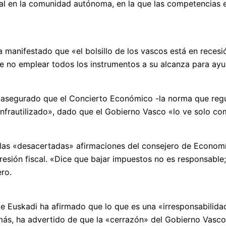
scal en la comunidad autónoma, en la que las competencias e
ha manifestado que «el bolsillo de los vascos está en rece
 no emplear todos los instrumentos a su alcanza para ayud
a asegurado que el Concierto Económico -la norma que regul
nfrautilizado», dado que el Gobierno Vasco «lo ve solo co
las «desacertadas» afirmaciones del consejero de Economía
resión fiscal. «Dice que bajar impuestos no es responsable;
ro.
de Euskadi ha afirmado que lo que es una «irresponsabilid
más, ha advertido de que la «cerrazón» del Gobierno Vasc