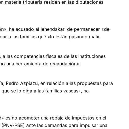
n materia tributaria residen en las diputaciones
sión», ha acusado al lehendakari de permanecer «de
ar a las familias que «lo están pasando mal».
a las competencias fiscales de las instituciones
mo una herramienta de recaudación».
, Pedro Azpiazu, en relación a las propuestas para
 que se lo diga a las familias vascas», ha
ad» es no acometer una rebaja de impuestos en el
o (PNV-PSE) ante las demandas para impulsar una