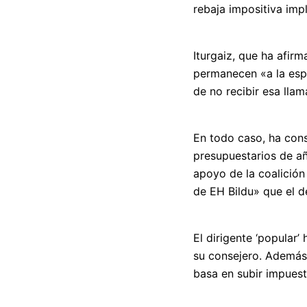
rebaja impositiva im
Iturgaiz, que ha afir
permanecen «a la espe
de no recibir esa lla
En todo caso, ha cons
presupuestarios de añ
apoyo de la coalición
de EH Bildu» que el d
El dirigente ‘popular
su consejero. Además
basa en subir impuest