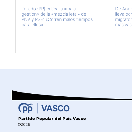
Tellado (PP) critica la «mala
De Andr
gestión» de la «mezcla letal» de
lleva oc
PNV y PSE: «Corren malos tiempos
migrator
para ellos»
masivas
Partido Popular del País Vasco
©2026