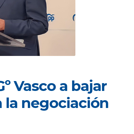
Gº Vasco a bajar
 la negociación