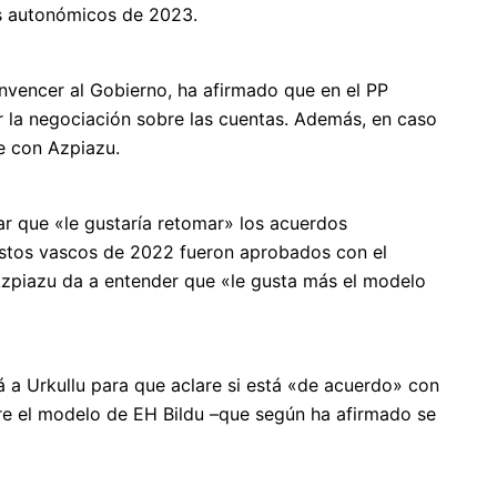
os autonómicos de 2023.
onvencer al Gobierno, ha afirmado que en el PP
r la negociación sobre las cuentas. Además, en caso
e con Azpiazu.
ar que «le gustaría retomar» los acuerdos
uestos vascos de 2022 fueron aprobados con el
 Azpiazu da a entender que «le gusta más el modelo
rá a Urkullu para que aclare si está «de acuerdo» con
re el modelo de EH Bildu –que según ha afirmado se