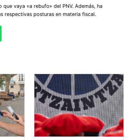
do que vaya «a rebufo» del PNV. Además, ha
s respectivas posturas en materia fiscal.