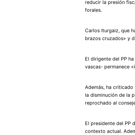
reducir la presión fi
forales.
Carlos Iturgaiz, que 
brazos cruzados» y de
El dirigente del PP h
vascas- permanece «i
Además, ha criticado 
la disminución de la p
reprochado al conseje
El presidente del PP 
contexto actual. Ade