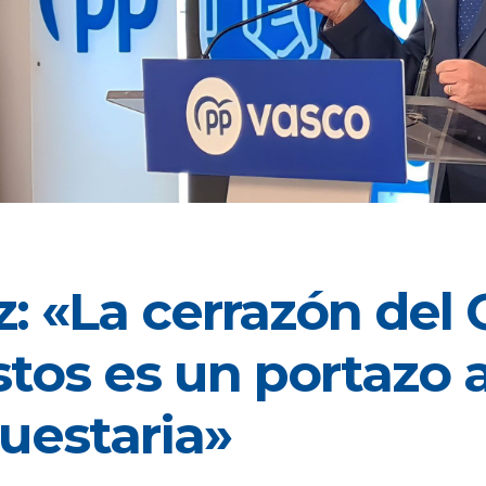
z: «La cerrazón del 
tos es un portazo a
uestaria»