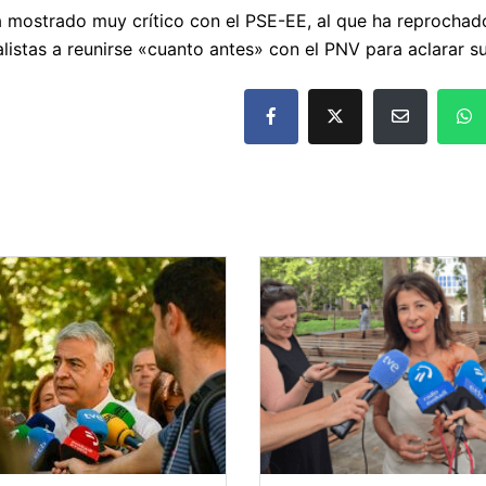
ha mostrado muy crítico con el PSE-EE, al que ha reprocha
listas a reunirse «cuanto antes» con el PNV para aclarar su