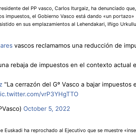
esidente del PP vasco, Carlos Iturgaiz, ha denunciado que
los impuestos, el Gobierno Vasco está dando «un portazo» 
insistido en sus emplazamientos al Lehendakari, Iñigo Urkul
ares
vascos reclamamos una reducción de imp
a rebaja de impuestos en el contexto actual e
z
"La cerrazón del Gº Vasco a bajar impuestos e
ic.twitter.com/vrP3YHgTTO
PVasco)
October 5, 2022
de Euskadi ha reprochado al Ejecutivo que se muestre «insen