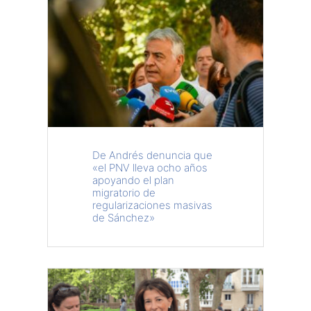
De Andrés denuncia que
«el PNV lleva ocho años
apoyando el plan
migratorio de
regularizaciones masivas
de Sánchez»