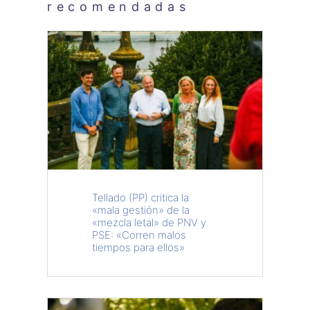
recomendadas
Tellado (PP) critica la
«mala gestión» de la
«mezcla letal» de PNV y
PSE: «Corren malos
tiempos para ellos»