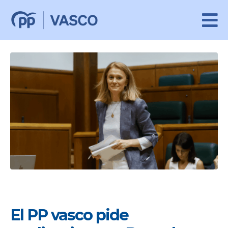
El PP vasco pide