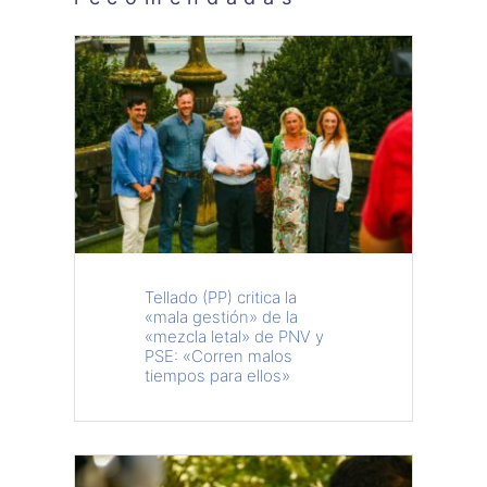
Tellado (PP) critica la
«mala gestión» de la
«mezcla letal» de PNV y
PSE: «Corren malos
tiempos para ellos»