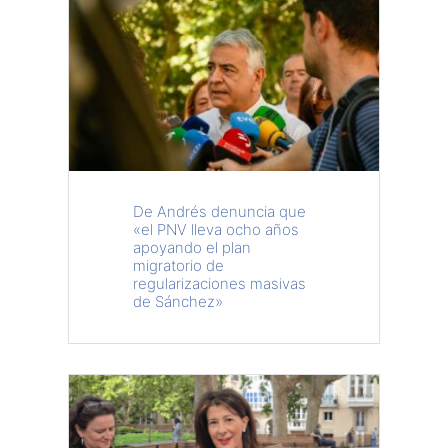
De Andrés denuncia que
«el PNV lleva ocho años
apoyando el plan
migratorio de
regularizaciones masivas
de Sánchez»