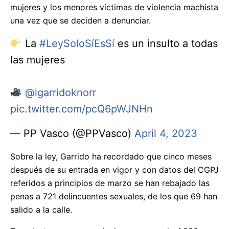
mujeres y los menores víctimas de violencia machista
una vez que se deciden a denunciar.
La
#LeySoloSíEsSí
es un insulto a todas
las mujeres
@lgarridoknorr
pic.twitter.com/pcQ6pWJNHn
— PP Vasco (@PPVasco)
April 4, 2023
Sobre la ley, Garrido ha recordado que cinco meses
después de su entrada en vigor y con datos del CGPJ
referidos a principios de marzo se han rebajado las
penas a 721 delincuentes sexuales, de los que 69 han
salido a la calle.