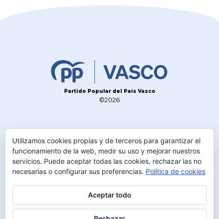
Partido Popular del País Vasco
©2026
CONTACTO
Utilizamos cookies propias y de terceros para garantizar el
TELÉFONO
funcionamiento de la web, medir su uso y mejorar nuestros
servicios. Puede aceptar todas las cookies, rechazar las no
945 230 600
necesarias o configurar sus preferencias.
Política de cookies
DIRECCIÓN
C/Olaguibel 2 1º
Aceptar todo
01001 Vitoria-Gasteiz
Rechazar