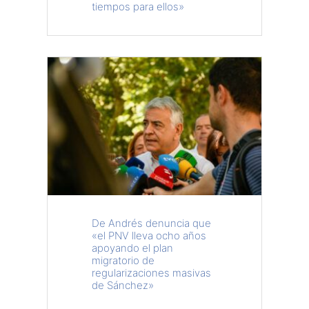
tiempos para ellos»
De Andrés denuncia que
«el PNV lleva ocho años
apoyando el plan
migratorio de
regularizaciones masivas
de Sánchez»