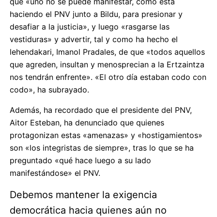
que «uno no se puede manifestar, como está
haciendo el PNV junto a Bildu, para presionar y
desafiar a la justicia», y luego «rasgarse las
vestiduras» y advertir, tal y como ha hecho el
lehendakari, Imanol Pradales, de que «todos aquellos
que agreden, insultan y menosprecian a la Ertzaintza
nos tendrán enfrente». «El otro día estaban codo con
codo», ha subrayado.
Además, ha recordado que el presidente del PNV,
Aitor Esteban, ha denunciado que quienes
protagonizan estas «amenazas» y «hostigamientos»
son «los integristas de siempre», tras lo que se ha
preguntado «qué hace luego a su lado
manifestándose» el PNV.
Debemos mantener la exigencia
democrática hacia quienes aún no