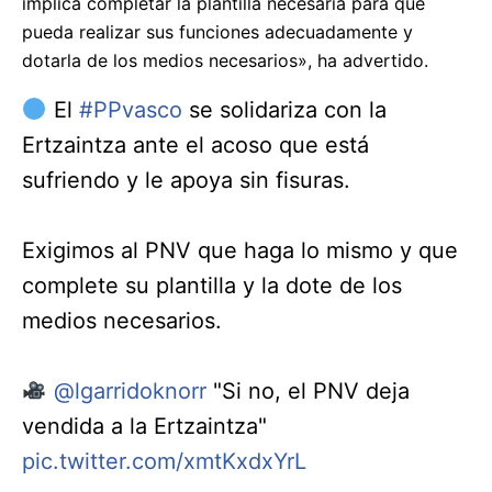
implica completar la plantilla necesaria para que
pueda realizar sus funciones adecuadamente y
dotarla de los medios necesarios», ha advertido.
El
#PPvasco
se solidariza con la
Ertzaintza ante el acoso que está
sufriendo y le apoya sin fisuras.
Exigimos al PNV que haga lo mismo y que
complete su plantilla y la dote de los
medios necesarios.
@lgarridoknorr
"Si no, el PNV deja
vendida a la Ertzaintza"
pic.twitter.com/xmtKxdxYrL