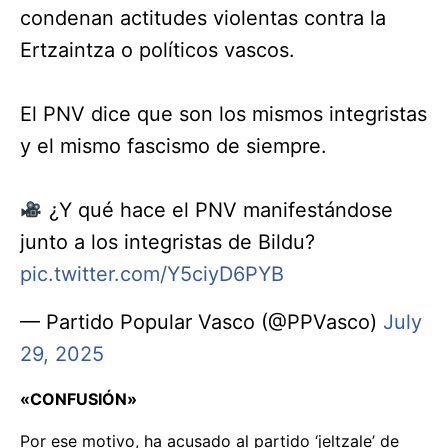
condenan actitudes violentas contra la
Ertzaintza o políticos vascos.
El PNV dice que son los mismos integristas
y el mismo fascismo de siempre.
¿Y qué hace el PNV manifestándose
junto a los integristas de Bildu?
pic.twitter.com/Y5ciyD6PYB
— Partido Popular Vasco (@PPVasco)
July
29, 2025
«CONFUSIÓN»
Por ese motivo, ha acusado al partido ‘jeltzale’ de