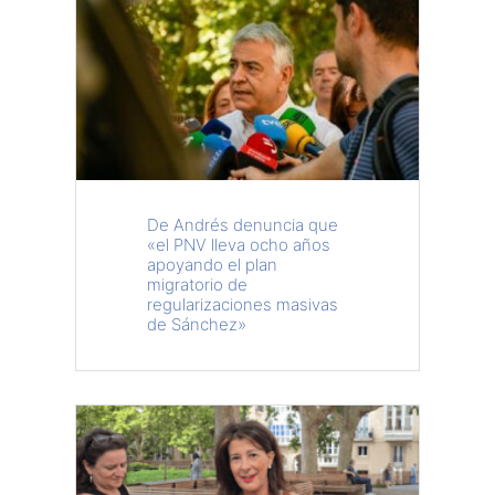
De Andrés denuncia que
«el PNV lleva ocho años
apoyando el plan
migratorio de
regularizaciones masivas
de Sánchez»