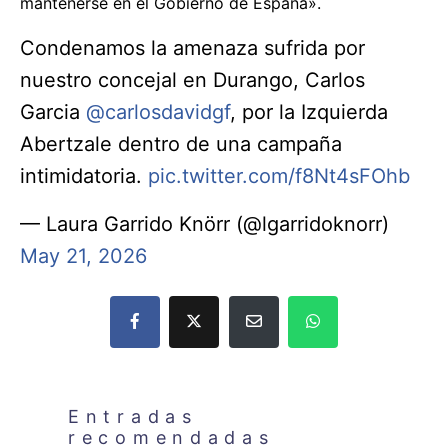
mantenerse en el Gobierno de España».
Condenamos la amenaza sufrida por
nuestro concejal en Durango, Carlos
Garcia
@carlosdavidgf
, por la Izquierda
Abertzale dentro de una campaña
intimidatoria.
pic.twitter.com/f8Nt4sFOhb
— Laura Garrido Knörr (@lgarridoknorr)
May 21, 2026
Entradas
recomendadas