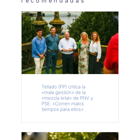
recomendadas
Tellado (PP) critica la
«mala gestión» de la
«mezcla letal» de PNV y
PSE: «Corren malos
tiempos para ellos»