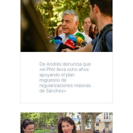
De Andrés denuncia que
«el PNV lleva ocho años
apoyando el plan
migratorio de
regularizaciones masivas
de Sánchez»