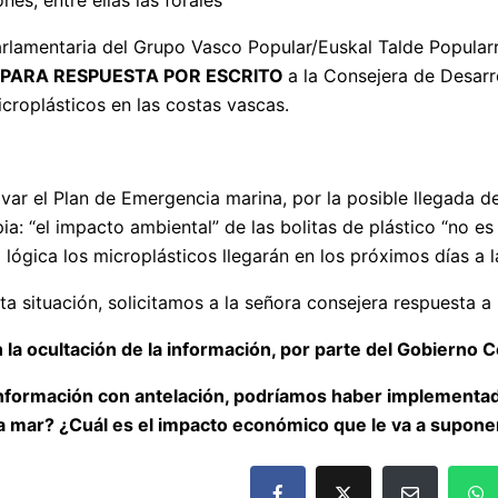
nes, entre ellas las forales
arlamentaria del Grupo Vasco Popular/Euskal Talde Popularr
PARA RESPUESTA POR ESCRITO
a la Consejera de Desar
icroplásticos en las costas vascas.
var el Plan de Emergencia marina, por la posible llegada de
ia: “el impacto ambiental” de las bolitas de plástico “no 
a lógica los microplásticos llegarán en los próximos días a 
ituación, solicitamos a la señora consejera respuesta a l
la ocultación de la información, por parte del Gobierno 
información con antelación, podríamos haber implementa
ta mar?
¿Cuál es el impacto económico que le va a suponer