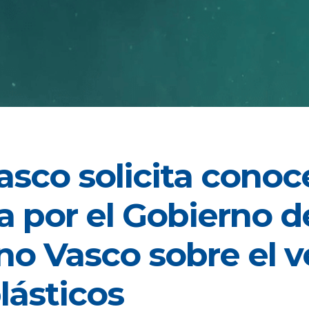
asco solicita conoc
a por el Gobierno d
no Vasco sobre el v
lásticos