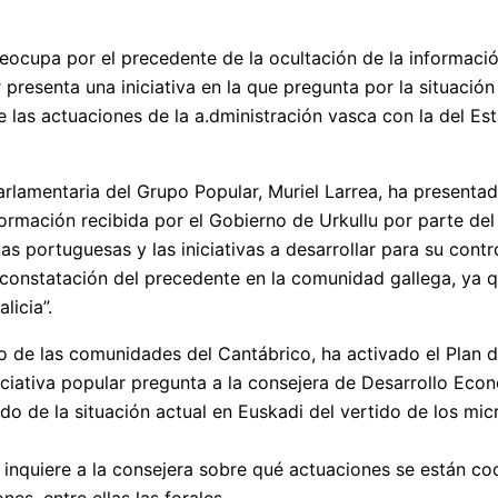
reocupa por el precedente de la ocultación de la informació
 presenta una iniciativa en la que pregunta por la situació
 las actuaciones de la a.dministración vasca con la del Est
arlamentaria del Grupo Popular, Muriel Larrea, ha presentad
nformación recibida por el Gobierno de Urkullu por parte d
as portuguesas y las iniciativas a desarrollar para su cont
constatación del precedente en la comunidad gallega, ya qu
licia”.
o de las comunidades del Cantábrico, ha activado el Plan d
niciativa popular pregunta a la consejera de Desarrollo Ec
do de la situación actual en Euskadi del vertido de los mic
 inquiere a la consejera sobre qué actuaciones se están co