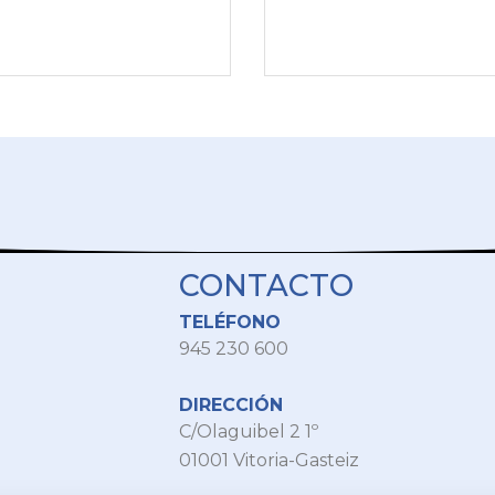
CONTACTO
TELÉFONO
945 230 600
DIRECCIÓN
C/Olaguibel 2 1º
01001 Vitoria-Gasteiz