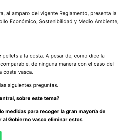
a, al amparo del vigente Reglamento, presenta la
rollo Económico, Sostenibilidad y Medio Ambiente,
 pellets a la costa. A pesar de, como dice la
es comparable, de ninguna manera con el caso del
la costa vasca.
as siguientes preguntas.
Central, sobre este tema?
do medidas para recoger la gran mayoría de
 al Gobierno vasco eliminar estos