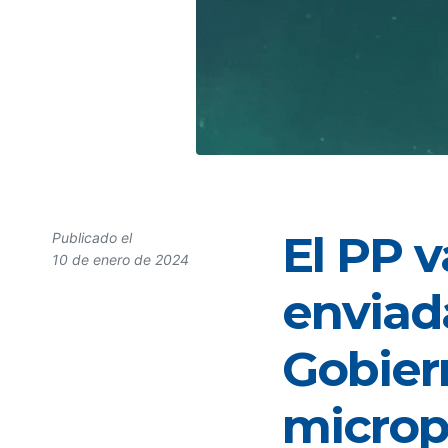
El PP v
Publicado el
10 de enero de 2024
enviad
Gobier
microp