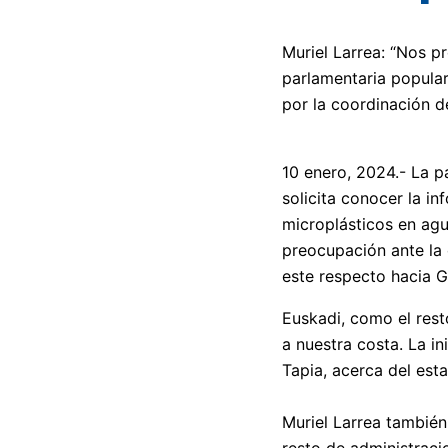
Muriel Larrea: “Nos p
parlamentaria popular
por la coordinación de
10 enero, 2024.- La p
solicita conocer la i
microplásticos en agu
preocupación ante la 
este respecto hacia Ga
Euskadi, como el rest
a nuestra costa. La i
Tapia, acerca del esta
Muriel Larrea también