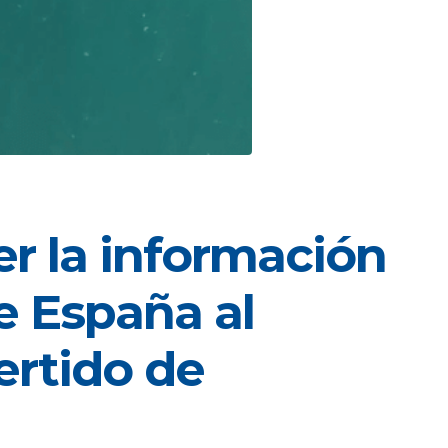
er la información
e España al
ertido de