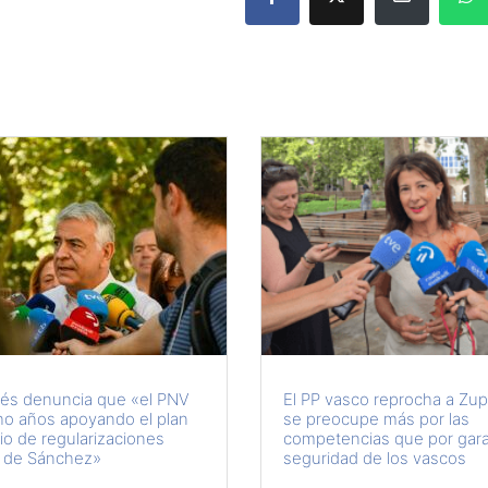
és denuncia que «el PNV
El PP vasco reprocha a Zup
ho años apoyando el plan
se preocupe más por las
io de regularizaciones
competencias que por garan
 de Sánchez»
seguridad de los vascos