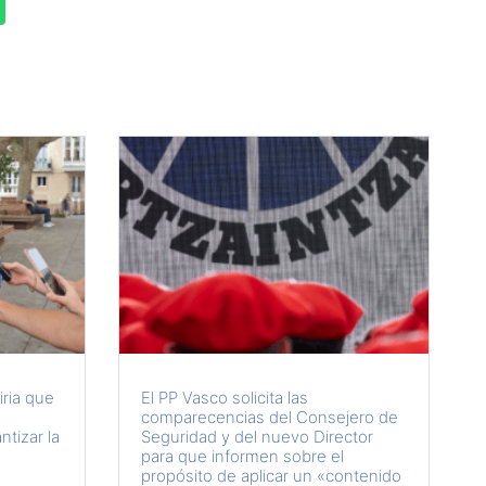
iria que
El PP Vasco solicita las
comparecencias del Consejero de
tizar la
Seguridad y del nuevo Director
para que informen sobre el
propósito de aplicar un «contenido