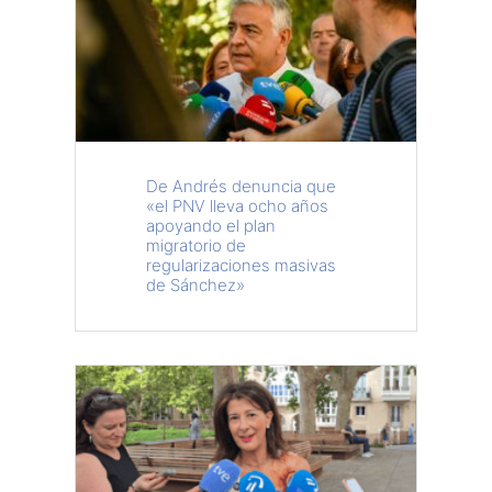
De Andrés denuncia que
«el PNV lleva ocho años
apoyando el plan
migratorio de
regularizaciones masivas
de Sánchez»