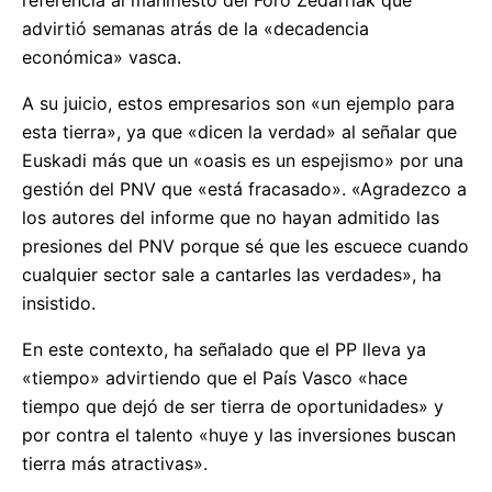
referencia al manifiesto del Foro Zedarriak que
advirtió semanas atrás de la «decadencia
económica» vasca.
A su juicio, estos empresarios son «un ejemplo para
esta tierra», ya que «dicen la verdad» al señalar que
Euskadi más que un «oasis es un espejismo» por una
gestión del PNV que «está fracasado». «Agradezco a
los autores del informe que no hayan admitido las
presiones del PNV porque sé que les escuece cuando
cualquier sector sale a cantarles las verdades», ha
insistido.
En este contexto, ha señalado que el PP lleva ya
«tiempo» advirtiendo que el País Vasco «hace
tiempo que dejó de ser tierra de oportunidades» y
por contra el talento «huye y las inversiones buscan
tierra más atractivas».