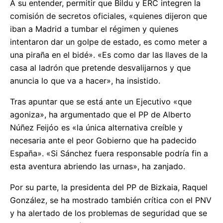
A su entender, permitir que Bildu y ERC integren la
comisión de secretos oficiales, «quienes dijeron que
iban a Madrid a tumbar el régimen y quienes
intentaron dar un golpe de estado, es como meter a
una piraña en el bidé». «Es como dar las llaves de la
casa al ladrón que pretende desvalijarnos y que
anuncia lo que va a hacer», ha insistido.
Tras apuntar que se está ante un Ejecutivo «que
agoniza», ha argumentado que el PP de Alberto
Núñez Feijóo es «la única alternativa creíble y
necesaria ante el peor Gobierno que ha padecido
España». «Si Sánchez fuera responsable podría fin a
esta aventura abriendo las urnas», ha zanjado.
Por su parte, la presidenta del PP de Bizkaia, Raquel
González, se ha mostrado también crítica con el PNV
y ha alertado de los problemas de seguridad que se