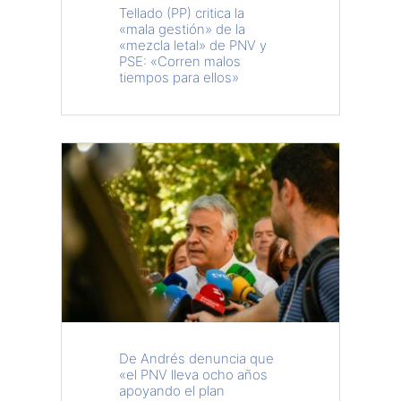
Tellado (PP) critica la
«mala gestión» de la
«mezcla letal» de PNV y
PSE: «Corren malos
tiempos para ellos»
De Andrés denuncia que
«el PNV lleva ocho años
apoyando el plan