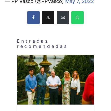
— PP Vasco (@PPVasco)
May 7, 2022
Entradas
recomendadas